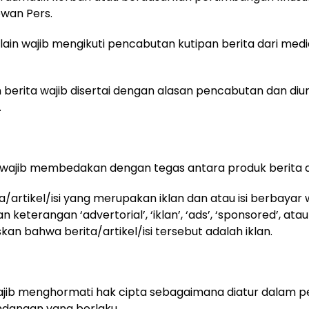
wan Pers.
 lain wajib mengikuti pencabutan kutipan berita dari med
 berita wajib disertai dengan alasan pencabutan dan d
.
r wajib membedakan dengan tegas antara produk berita d
ta/artikel/isi yang merupakan iklan dan atau isi berbayar 
eterangan ‘advertorial’, ‘iklan’, ‘ads’, ‘sponsored’, atau
an bahwa berita/artikel/isi tersebut adalah iklan.
ajib menghormati hak cipta sebagaimana diatur dalam p
dangan yang berlaku.