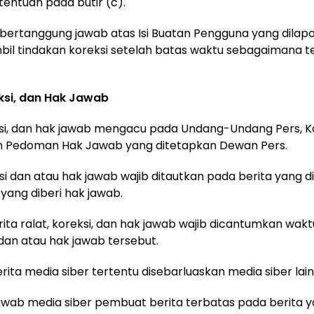
entuan pada butir (c).
r bertanggung jawab atas Isi Buatan Pengguna yang dilapo
il tindakan koreksi setelah batas waktu sebagaimana t
eksi, dan Hak Jawab
eksi, dan hak jawab mengacu pada Undang-Undang Pers, K
dan Pedoman Hak Jawab yang ditetapkan Dewan Pers.
ksi dan atau hak jawab wajib ditautkan pada berita yang di
 yang diberi hak jawab.
erita ralat, koreksi, dan hak jawab wajib dicantumkan wa
, dan atau hak jawab tersebut.
berita media siber tertentu disebarluaskan media siber lai
awab media siber pembuat berita terbatas pada berita 