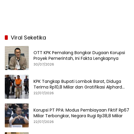
Viral Seketika
OTT KPK Pemalang Bongkar Dugaan Korupsi
Proyek Pemerintah, Ini Fakta Lengkapnya
30/07/2026
KPK Tangkap Bupati Lombok Barat, Diduga
Terima Rp10,8 Miliar dan Gratifikasi Alphard
hingga iPhone 17 Pro
22/07/2026
Korupsi PT PPA: Modus Pembiayaan Fiktif Rp67
Miliar Terbongkar, Negara Rugi Rp38,8 Miliar
22/07/2026