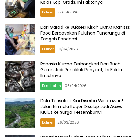
Kelas Kopi Gratis, Ini Faktanya
Kuliner
24/04/2026
Dari Garasi ke Sukses! Kisah UMKM Manisss
Food Berdayakan Puluhan Tunarungu di
Tengah Pandemi
Kuliner
10/04/2026
Rahasia Kurma Terbongkar! Dari Buah
Gurun Jadi Penakluk Penyakit, Ini Fakta
Ilmiahnya
Kesehatan
06/04/2026
Dulu Terisolasi, Kini Diserbu Wisatawan!
Jalan Nirmala Bogor Disulap Jadi Akses
Mulus ke Surga Tersembunyi
Kuliner
26/03/2026