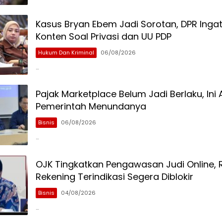
Kasus Bryan Ebem Jadi Sorotan, DPR Inga
Konten Soal Privasi dan UU PDP
Hukum Dan Kriminal
06/08/2026
…
Pajak Marketplace Belum Jadi Berlaku, Ini
Pemerintah Menundanya
Bisnis
06/08/2026
…
OJK Tingkatkan Pengawasan Judi Online, 
Rekening Terindikasi Segera Diblokir
Bisnis
04/08/2026
…