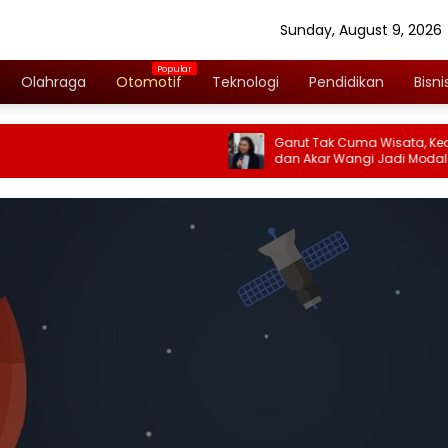
Sunday, August 9, 2026
Olahraga
Otomotif
Teknologi
Pendidikan
Bisni
Garut Tak Cuma Wisata, Keahlian 
dan Akar Wangi Jadi Modal Diplom