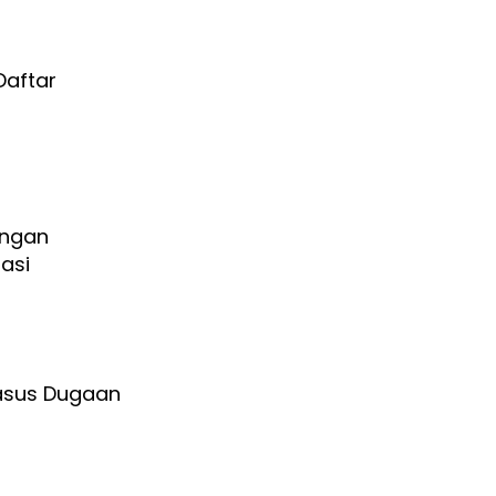
Daftar
ungan
asi
Kasus Dugaan