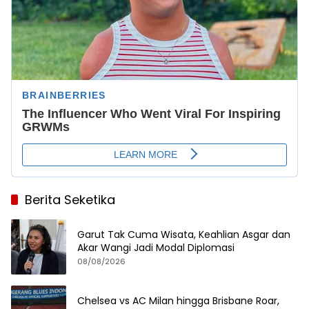
Berita Seketika
Garut Tak Cuma Wisata, Keahlian Asgar dan
Akar Wangi Jadi Modal Diplomasi
08/08/2026
Chelsea vs AC Milan hingga Brisbane Roar,