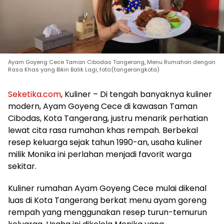
Ayam Goyeng Cece Taman Cibodas Tangerang, Menu Rumahan dengan
Rasa Khas yang Bikin Balik Lagi, foto:(tangerangkota)
Seketika.com
, Kuliner – Di tengah banyaknya kuliner
modern, Ayam Goyeng Cece di kawasan Taman
Cibodas, Kota Tangerang, justru menarik perhatian
lewat cita rasa rumahan khas rempah. Berbekal
resep keluarga sejak tahun 1990-an, usaha kuliner
milik Monika ini perlahan menjadi favorit warga
sekitar.
Kuliner rumahan Ayam Goyeng Cece mulai dikenal
luas di Kota Tangerang berkat menu ayam goreng
rempah yang menggunakan resep turun-temurun