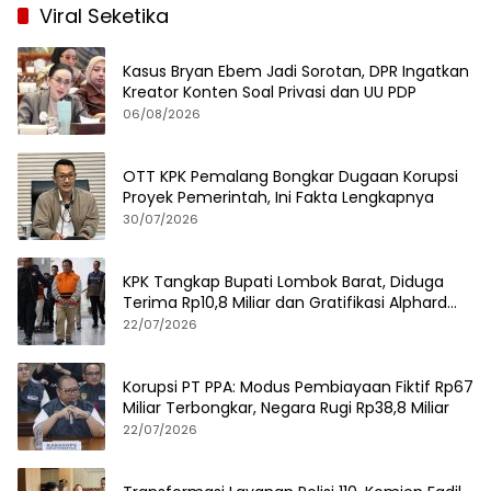
Viral Seketika
Kasus Bryan Ebem Jadi Sorotan, DPR Ingatkan
Kreator Konten Soal Privasi dan UU PDP
06/08/2026
OTT KPK Pemalang Bongkar Dugaan Korupsi
Proyek Pemerintah, Ini Fakta Lengkapnya
30/07/2026
KPK Tangkap Bupati Lombok Barat, Diduga
Terima Rp10,8 Miliar dan Gratifikasi Alphard
hingga iPhone 17 Pro
22/07/2026
Korupsi PT PPA: Modus Pembiayaan Fiktif Rp67
Miliar Terbongkar, Negara Rugi Rp38,8 Miliar
22/07/2026