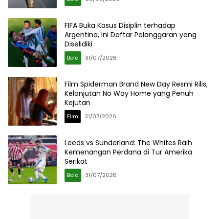
FIFA Buka Kasus Disiplin terhadap
Argentina, Ini Daftar Pelanggaran yang
Diselidiki
Bola
31/07/2026
Film Spiderman Brand New Day Resmi Rilis,
Kelanjutan No Way Home yang Penuh
Kejutan
Film
31/07/2026
Leeds vs Sunderland: The Whites Raih
Kemenangan Perdana di Tur Amerika
Serikat
Bola
31/07/2026