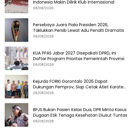
Indonesia Makin Dilirik Klub Internasional
08/08/2026
Persebaya Juara Piala Presiden 2026,
Taklukkan Persib Lewat Adu Penalti Dramatis
06/08/2026
KUA PPAS Jabar 2027 Disepakati DPRD, Ini
Daftar Program Prioritas Pemerintah Provinsi
06/08/2026
Kejurda FORKI Gorontalo 2026 Dapat
Dukungan Pemprov, Siap Cetak Atlet Karate
Berprestasi
06/08/2026
BPJS Bukan Pasien Kelas Dua, DPR Minta Kasus
Dugaan Etik Tenaga Kesehatan Diusut Tuntas
06/08/2026