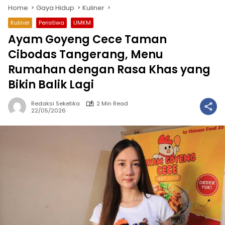
Home
Gaya Hidup
Kuliner
Kuliner
Peristiwa
UMKM
Ayam Goyeng Cece Taman
Cibodas Tangerang, Menu
Rumahan dengan Rasa Khas yang
Bikin Balik Lagi
Redaksi Seketika
2 Min Read
22/05/2026