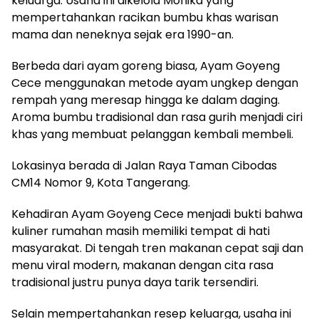
keluarga. Usaha ini dikelola Monika yang
mempertahankan racikan bumbu khas warisan
mama dan neneknya sejak era 1990-an.
Berbeda dari ayam goreng biasa, Ayam Goyeng
Cece menggunakan metode ayam ungkep dengan
rempah yang meresap hingga ke dalam daging.
Aroma bumbu tradisional dan rasa gurih menjadi ciri
khas yang membuat pelanggan kembali membeli.
Lokasinya berada di Jalan Raya Taman Cibodas
CM14 Nomor 9, Kota Tangerang.
Kehadiran Ayam Goyeng Cece menjadi bukti bahwa
kuliner rumahan masih memiliki tempat di hati
masyarakat. Di tengah tren makanan cepat saji dan
menu viral modern, makanan dengan cita rasa
tradisional justru punya daya tarik tersendiri.
Selain mempertahankan resep keluarga, usaha ini