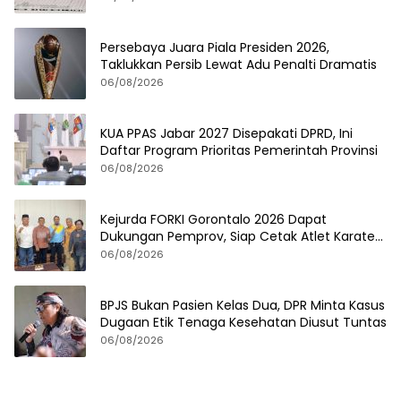
Persebaya Juara Piala Presiden 2026,
Taklukkan Persib Lewat Adu Penalti Dramatis
06/08/2026
KUA PPAS Jabar 2027 Disepakati DPRD, Ini
Daftar Program Prioritas Pemerintah Provinsi
06/08/2026
Kejurda FORKI Gorontalo 2026 Dapat
Dukungan Pemprov, Siap Cetak Atlet Karate
Berprestasi
06/08/2026
BPJS Bukan Pasien Kelas Dua, DPR Minta Kasus
Dugaan Etik Tenaga Kesehatan Diusut Tuntas
06/08/2026