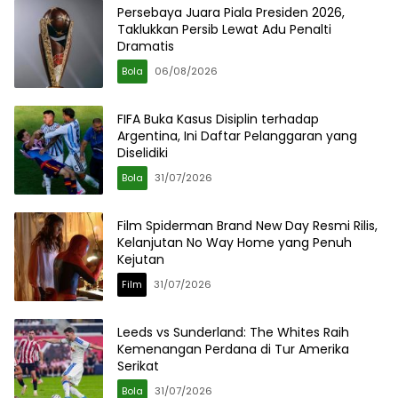
Persebaya Juara Piala Presiden 2026,
Taklukkan Persib Lewat Adu Penalti
Dramatis
Bola
06/08/2026
FIFA Buka Kasus Disiplin terhadap
Argentina, Ini Daftar Pelanggaran yang
Diselidiki
Bola
31/07/2026
Film Spiderman Brand New Day Resmi Rilis,
Kelanjutan No Way Home yang Penuh
Kejutan
Film
31/07/2026
Leeds vs Sunderland: The Whites Raih
Kemenangan Perdana di Tur Amerika
Serikat
Bola
31/07/2026