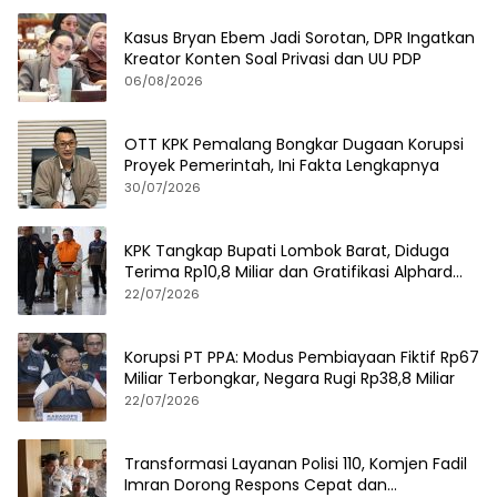
Kasus Bryan Ebem Jadi Sorotan, DPR Ingatkan
Kreator Konten Soal Privasi dan UU PDP
06/08/2026
OTT KPK Pemalang Bongkar Dugaan Korupsi
Proyek Pemerintah, Ini Fakta Lengkapnya
30/07/2026
KPK Tangkap Bupati Lombok Barat, Diduga
Terima Rp10,8 Miliar dan Gratifikasi Alphard
hingga iPhone 17 Pro
22/07/2026
Korupsi PT PPA: Modus Pembiayaan Fiktif Rp67
Miliar Terbongkar, Negara Rugi Rp38,8 Miliar
22/07/2026
Transformasi Layanan Polisi 110, Komjen Fadil
Imran Dorong Respons Cepat dan