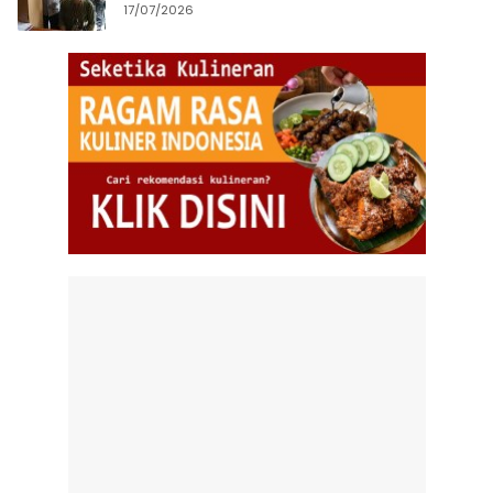
Terintegrasi
17/07/2026