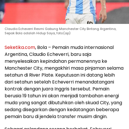
Claudio Echeverri Resmi Gabung Manchester City Bintang Argentina,
Sepak Bola adalah Hidup Saya, foto:(ap)
Seketika.com
, Bola – Pemain muda internasional
Argentina, Claudio Echeverri, baru saja
menyelesaikan kepindahan permanennya ke
Manchester City, mengakhiri masa pinjaman selama
setahun di River Plate. Keputusan ini datang lebih
dari setahun setelah Echeverri menandatangani
kontrak dengan juara Inggris tersebut. Pemain
berusia 19 tahun ini akan menjadi tambahan energi
muda yang sangat dibutuhkan oleh skuad City, yang
sedang disegarkan dengan kedatangan beberapa
pemain baru di jendela transfer musim dingin.