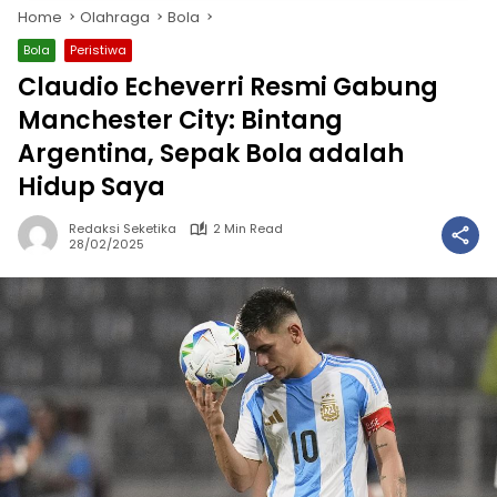
Home
Olahraga
Bola
Bola
Peristiwa
Claudio Echeverri Resmi Gabung
Manchester City: Bintang
Argentina, Sepak Bola adalah
Hidup Saya
Redaksi Seketika
2 Min Read
28/02/2025