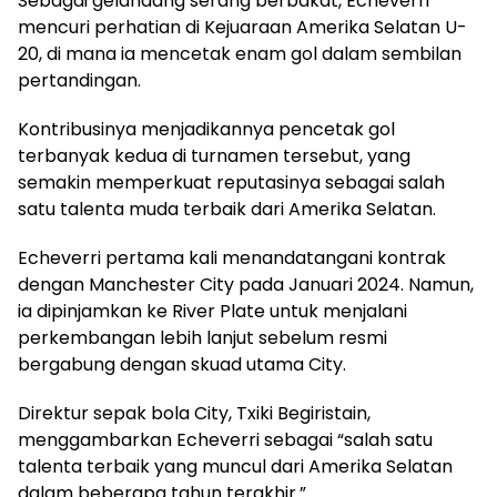
Sebagai gelandang serang berbakat, Echeverri
mencuri perhatian di Kejuaraan Amerika Selatan U-
20, di mana ia mencetak enam gol dalam sembilan
pertandingan.
Kontribusinya menjadikannya pencetak gol
terbanyak kedua di turnamen tersebut, yang
semakin memperkuat reputasinya sebagai salah
satu talenta muda terbaik dari Amerika Selatan.
Echeverri pertama kali menandatangani kontrak
dengan Manchester City pada Januari 2024. Namun,
ia dipinjamkan ke River Plate untuk menjalani
perkembangan lebih lanjut sebelum resmi
bergabung dengan skuad utama City.
Direktur sepak bola City, Txiki Begiristain,
menggambarkan Echeverri sebagai “salah satu
talenta terbaik yang muncul dari Amerika Selatan
dalam beberapa tahun terakhir.”