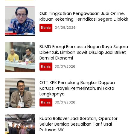
OJK Tingkatkan Pengawasan Judi Online,
Ribuan Rekening Terindikasi Segera Diblokir
Bisnis
04/08/2026
BUMD Energi Biomassa Nagan Raya Segera
Dibentuk, Limbah Sawit Disulap Jadi Briket
Bernilai Ekonomi
Bisnis
30/07/2026
OTT KPK Pemalang Bongkar Dugaan
Korupsi Proyek Pemerintah, Ini Fakta
Lengkapnya
Bisnis
30/07/2026
Kuota Rollover Jadi Sorotan, Operator
Seluler Bersiap Sesuaikan Tarif Usai
Putusan MK