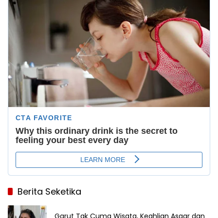
Berita Seketika
Garut Tak Cuma Wisata, Keahlian Asgar dan