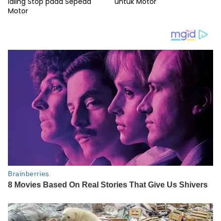
Idling Stop pada Sepeda
untuk Motor
Motor