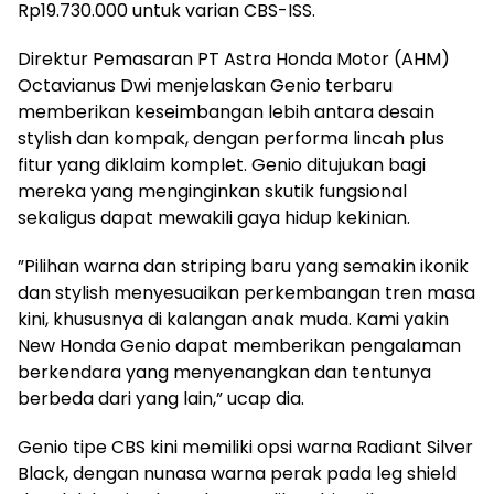
Rp19.730.000 untuk varian CBS-ISS.
Direktur Pemasaran PT Astra Honda Motor (AHM)
Octavianus Dwi menjelaskan Genio terbaru
memberikan keseimbangan lebih antara desain
stylish dan kompak, dengan performa lincah plus
fitur yang diklaim komplet. Genio ditujukan bagi
mereka yang menginginkan skutik fungsional
sekaligus dapat mewakili gaya hidup kekinian.
”Pilihan warna dan striping baru yang semakin ikonik
dan stylish menyesuaikan perkembangan tren masa
kini, khususnya di kalangan anak muda. Kami yakin
New Honda Genio dapat memberikan pengalaman
berkendara yang menyenangkan dan tentunya
berbeda dari yang lain,” ucap dia.
Genio tipe CBS kini memiliki opsi warna Radiant Silver
Black, dengan nunasa warna perak pada leg shield