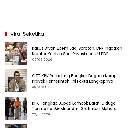
Viral Seketika
Kasus Bryan Ebem Jadi Sorotan, DPR Ingatkan
Kreator Konten Soal Privasi dan UU PDP
06/08/2026
OTT KPK Pemalang Bongkar Dugaan Korupsi
Proyek Pemerintah, Ini Fakta Lengkapnya
30/07/2026
KPK Tangkap Bupati Lombok Barat, Diduga
Terima Rp10,8 Miliar dan Gratifikasi Alphard
hingga iPhone 17 Pro
22/07/2026