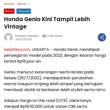
Home
Bisnis
Bisnis
Otomotif
Honda Genio Kini Tampil Lebih
Vintage
Redaksi Seketika
2 Min Read
26/07/2023
seketika.com
, JAKARTA – Honda Genio mendapat
penyegaran model pada 2023, dengan kisaran harga
terkini Rp19 juta-an.
Genio, menurut keterangan resmi Honda pada
Selasa (25/7/2023), mendapatkan perubahan
warna maupun striping lebih simpel yang bertujuan
membuat skutik ini berkesan lebih stylish serta retro.
Adapun harga on the road (OTR) Jakartanya
menjadi Rp19.110.000 untuk varian CBS serta