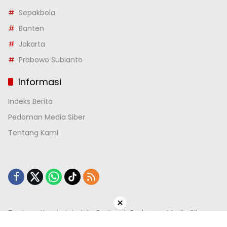
Sepakbola
Banten
Jakarta
Prabowo Subianto
Informasi
Indeks Berita
Pedoman Media Siber
Tentang Kami
×
Tentang Kami
Indeks Berita
Pedoman Media Siber