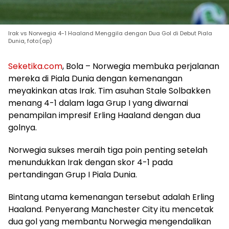
Irak vs Norwegia 4-1 Haaland Menggila dengan Dua Gol di Debut Piala
Dunia, foto:(ap)
Seketika.com
, Bola – Norwegia membuka perjalanan
mereka di Piala Dunia dengan kemenangan
meyakinkan atas Irak. Tim asuhan Stale Solbakken
menang 4-1 dalam laga Grup I yang diwarnai
penampilan impresif Erling Haaland dengan dua
golnya.
Norwegia sukses meraih tiga poin penting setelah
menundukkan Irak dengan skor 4-1 pada
pertandingan Grup I Piala Dunia.
Bintang utama kemenangan tersebut adalah Erling
Haaland. Penyerang Manchester City itu mencetak
dua gol yang membantu Norwegia mengendalikan