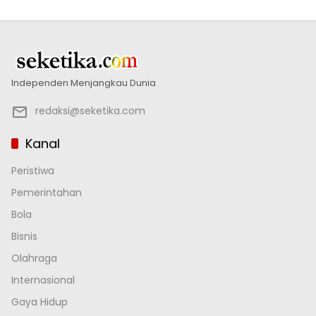
Independen Menjangkau Dunia
redaksi@seketika.com
Kanal
Peristiwa
Pemerintahan
Bola
Bisnis
Olahraga
Internasional
Gaya Hidup