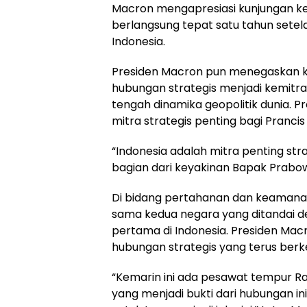
Macron mengapresiasi kunjungan ke
berlangsung tepat satu tahun setel
Indonesia.
Presiden Macron pun menegaskan 
hubungan strategis menjadi kemitra
tengah dinamika geopolitik dunia. 
mitra strategis penting bagi Prancis
“Indonesia adalah mitra penting strat
bagian dari keyakinan Bapak Prabow
Di bidang pertahanan dan keamanan
sama kedua negara yang ditandai 
pertama di Indonesia. Presiden Mac
hubungan strategis yang terus ber
“Kemarin ini ada pesawat tempur Ra
yang menjadi bukti dari hubungan ini d