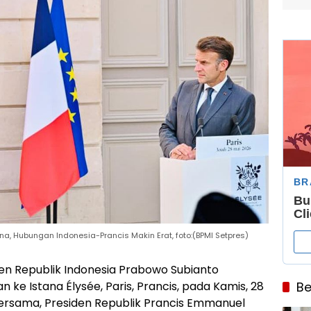
a, Hubungan Indonesia-Prancis Makin Erat, foto:(BPMI Setpres)
iden Republik Indonesia Prabowo Subianto
e Istana Élysée, Paris, Prancis, pada Kamis, 28
Be
ersama, Presiden Republik Prancis Emmanuel