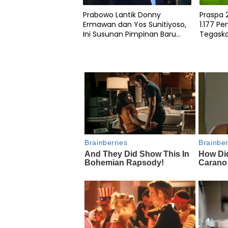
Prabowo Lantik Donny
Praspa 
Ermawan dan Yos Sunitiyoso,
1.177 Per
Ini Susunan Pimpinan Baru
Tegaska
Universitas Republik Indonesia
Pengab