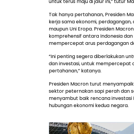
untuk terus maju di jalur ini,” tutur M
Tak hanya pertahanan, Presiden M
kerja sama ekonomi, perdagangan, d
maupun Uni Eropa. Presiden Macron
komprehensif antara Indonesia dan 
mempercepat arus perdagangan dan i
“Ini penting segera diberlakukan 
dan investasi, untuk mempercepat di 
pertahanan,” katanya.
Presiden Macron turut menyampaikan
sektor peternakan sapi perah dan sap
menyambut baik rencana investasi 
hubungan ekonomi kedua negara.