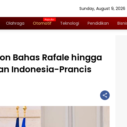
Sunday, August 9, 2026
Olahraga
Otomotif
Teknologi
Pendidikan
Bisni
on Bahas Rafale hingga
an Indonesia-Prancis