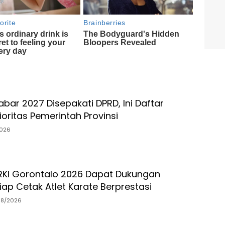
bar 2027 Disepakati DPRD, Ini Daftar
oritas Pemerintah Provinsi
026
RKI Gorontalo 2026 Dapat Dukungan
ap Cetak Atlet Karate Berprestasi
08/2026