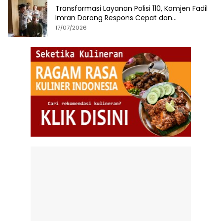
Transformasi Layanan Polisi 110, Komjen Fadil
Imran Dorong Respons Cepat dan
Terintegrasi
17/07/2026