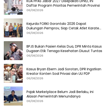
KUA PPAS Jabar 2027 Disepakati DPRD, Ini
Daftar Program Prioritas Pemerintah Provinsi
06/08/2026
Kejurda FORKI Gorontalo 2026 Dapat
Dukungan Pemprov, Siap Cetak Atlet Karate
Berprestasi
06/08/2026
BPJS Bukan Pasien Kelas Dua, DPR Minta Kasus
Dugaan Etik Tenaga Kesehatan Diusut Tuntas
06/08/2026
Kasus Bryan Ebem Jadi Sorotan, DPR Ingatkan
Kreator Konten Soal Privasi dan UU PDP
06/08/2026
Pajak Marketplace Belum Jadi Berlaku, Ini
Alasan Pemerintah Menundanya
06/08/2026