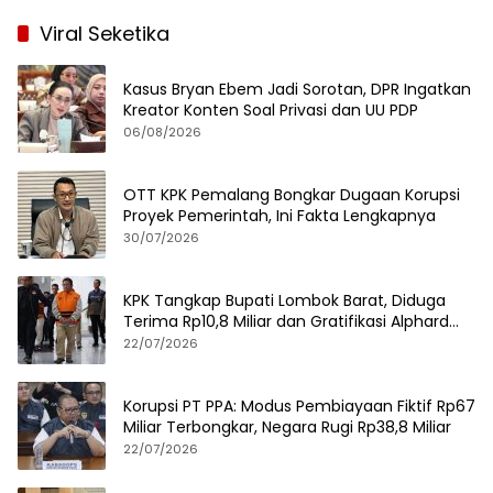
Viral Seketika
Kasus Bryan Ebem Jadi Sorotan, DPR Ingatkan
Kreator Konten Soal Privasi dan UU PDP
06/08/2026
OTT KPK Pemalang Bongkar Dugaan Korupsi
Proyek Pemerintah, Ini Fakta Lengkapnya
30/07/2026
KPK Tangkap Bupati Lombok Barat, Diduga
Terima Rp10,8 Miliar dan Gratifikasi Alphard
hingga iPhone 17 Pro
22/07/2026
Korupsi PT PPA: Modus Pembiayaan Fiktif Rp67
Miliar Terbongkar, Negara Rugi Rp38,8 Miliar
22/07/2026