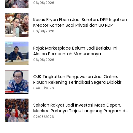
06/08/2026
Kasus Bryan Ebem Jadi Sorotan, DPR Ingatkan
Kreator Konten Soal Privasi dan UU PDP
06/08/2026
Pajak Marketplace Belum Jadi Berlaku, Ini
Alasan Pemerintah Menundanya
06/08/2026
OJK Tingkatkan Pengawasan Judi Online,
Ribuan Rekening Terindikasi Segera Diblokir
04/08/2026
Sekolah Rakyat Jadi Investasi Masa Depan,
Menkeu Purbaya Tinjau Langsung Program di
Surabaya
02/08/2026