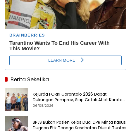
Berita Seketika
Kejurda FORKI Gorontalo 2026 Dapat
Dukungan Pemprov, Siap Cetak Atlet Karate
Berprestasi
06/08/2026
BPJS Bukan Pasien Kelas Dua, DPR Minta Kasus
Dugaan Etik Tenaga Kesehatan Diusut Tuntas