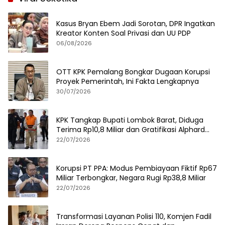
Kasus Bryan Ebem Jadi Sorotan, DPR Ingatkan
Kreator Konten Soal Privasi dan UU PDP
06/08/2026
OTT KPK Pemalang Bongkar Dugaan Korupsi
Proyek Pemerintah, Ini Fakta Lengkapnya
30/07/2026
KPK Tangkap Bupati Lombok Barat, Diduga
Terima Rp10,8 Miliar dan Gratifikasi Alphard
hingga iPhone 17 Pro
22/07/2026
Korupsi PT PPA: Modus Pembiayaan Fiktif Rp67
Miliar Terbongkar, Negara Rugi Rp38,8 Miliar
22/07/2026
Transformasi Layanan Polisi 110, Komjen Fadil