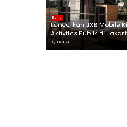
Bisnis
Luncurkan JXB Mobile Kio
Aktivitas Publik di Jakar
01/03/2024