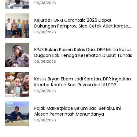
06/08/2026
Kejurda FORKI Gorontalo 2026 Dapat
Dukungan Pemprov, Siap Cetak Atlet Karate
Berprestasi
06/08/2026
BPJS Bukan Pasien Kelas Dua, DPR Minta Kasus
Dugaan Etik Tenaga Kesehatan Diusut Tuntas
06/08/2026
Kasus Bryan Ebem Jadi Sorotan, DPR Ingatkan
Kreator Konten Soal Privasi dan UU PDP
06/08/2026
Pajak Marketplace Belum Jadi Berlaku, Ini
Alasan Pemerintah Menundanya
06/08/2026