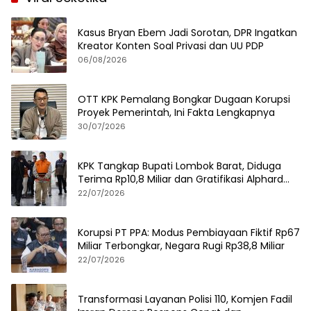
Kasus Bryan Ebem Jadi Sorotan, DPR Ingatkan
Kreator Konten Soal Privasi dan UU PDP
06/08/2026
OTT KPK Pemalang Bongkar Dugaan Korupsi
Proyek Pemerintah, Ini Fakta Lengkapnya
30/07/2026
KPK Tangkap Bupati Lombok Barat, Diduga
Terima Rp10,8 Miliar dan Gratifikasi Alphard
hingga iPhone 17 Pro
22/07/2026
Korupsi PT PPA: Modus Pembiayaan Fiktif Rp67
Miliar Terbongkar, Negara Rugi Rp38,8 Miliar
22/07/2026
Transformasi Layanan Polisi 110, Komjen Fadil