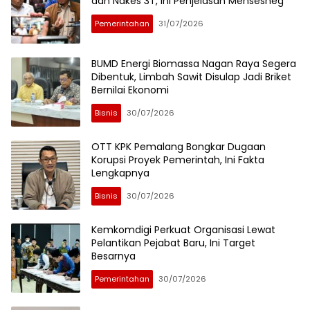
dan Nakes 3T, Ini Penjelasan Mensesneg
Pemerintahan
31/07/2026
BUMD Energi Biomassa Nagan Raya Segera
Dibentuk, Limbah Sawit Disulap Jadi Briket
Bernilai Ekonomi
Bisnis
30/07/2026
OTT KPK Pemalang Bongkar Dugaan
Korupsi Proyek Pemerintah, Ini Fakta
Lengkapnya
Bisnis
30/07/2026
Kemkomdigi Perkuat Organisasi Lewat
Pelantikan Pejabat Baru, Ini Target
Besarnya
Pemerintahan
30/07/2026