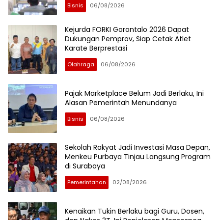
Bisnis
06/08/2026
Kejurda FORKI Gorontalo 2026 Dapat
Dukungan Pemprov, Siap Cetak Atlet
Karate Berprestasi
Olahraga
06/08/2026
Pajak Marketplace Belum Jadi Berlaku, Ini
Alasan Pemerintah Menundanya
Bisnis
06/08/2026
Sekolah Rakyat Jadi Investasi Masa Depan,
Menkeu Purbaya Tinjau Langsung Program
di Surabaya
Pemerintahan
02/08/2026
Kenaikan Tukin Berlaku bagi Guru, Dosen,