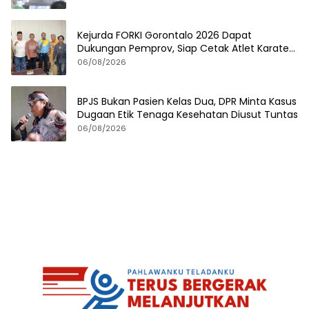
Kejurda FORKI Gorontalo 2026 Dapat
Dukungan Pemprov, Siap Cetak Atlet Karate
Berprestasi
06/08/2026
BPJS Bukan Pasien Kelas Dua, DPR Minta Kasus
Dugaan Etik Tenaga Kesehatan Diusut Tuntas
06/08/2026