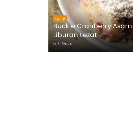
Kuliner
Buckle Cranberry Asam
Liburan Lezat
20/11/2024