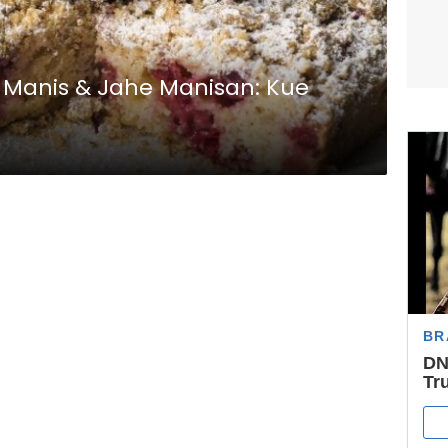
 Manis & Jahe Manisan: Kue