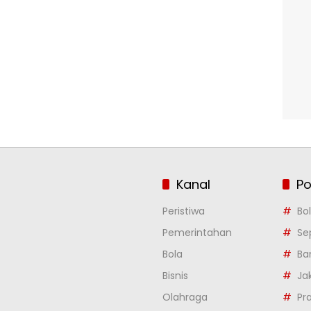
Kanal
Po
Peristiwa
Bo
Pemerintahan
Se
Bola
Ba
Bisnis
Ja
Olahraga
Pr