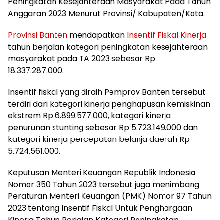
Peningkatan Kesejahteraan Masyarakat Pada Tahun
Anggaran 2023 Menurut Provinsi/ Kabupaten/Kota.
Provinsi Banten
mendapatkan
Insentif Fiskal Kinerja
tahun berjalan kategori peningkatan kesejahteraan
masyarakat pada TA 2023 sebesar Rp
18.337.287.000.
Insentif fiskal yang diraih Pemprov Banten tersebut
terdiri dari kategori kinerja penghapusan kemiskinan
ekstrem Rp 6.899.577.000, kategori kinerja
penurunan stunting sebesar Rp 5.723.149.000 dan
kategori kinerja percepatan belanja daerah Rp
5.724.561.000.
Keputusan Menteri Keuangan Republik Indonesia
Nomor 350 Tahun 2023 tersebut juga menimbang
Peraturan Menteri Keuangan (PMK) Nomor 97 Tahun
2023 tentang Insentif Fiskal Untuk Penghargaan
Kinerja Tahun Berjalan Kategori Peningkatan