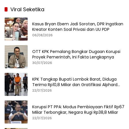
Viral Seketika
Kasus Bryan Ebem Jadi Sorotan, DPR Ingatkan
Kreator Konten Soal Privasi dan UU PDP
06/08/2026
OTT KPK Pemalang Bongkar Dugaan Korupsi
Proyek Pemerintah, Ini Fakta Lengkapnya
30/07/2026
KPK Tangkap Bupati Lombok Barat, Diduga
Terima Rp10,8 Miliar dan Gratifikasi Alphard
hingga iPhone 17 Pro
22/07/2026
Korupsi PT PPA: Modus Pembiayaan Fiktif Rp67
Miliar Terbongkar, Negara Rugi Rp38,8 Miliar
22/07/2026