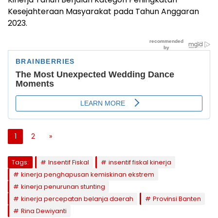
Kesejahteraan Masyarakat pada Tahun Anggaran
2023.
1
2
»
Tags:
Insentif Fiskal
insentif fiskal kinerja
kinerja penghapusan kemiskinan ekstrem
kinerja penurunan stunting
kinerja percepatan belanja daerah
Provinsi Banten
Rina Dewiyanti