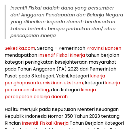
Insentif Fiskal adalah dana yang bersumber
dari Anggaran Pendapatan dan Belanja Negara
yang diberikan kepada daerah berdasarkan
kriteria tertentu berupa perbaikan dan/ atau
pencapaian kinerja
Seketika.com
, Serang – Pemerintah
Provinsi Banten
mendapatkan
Insentif Fiskal Kinerja
tahun berjalan
kategori peningkatan kesejahteraan masyarakat
pada Tahun Anggaran (TA) 2023 dari Pemerintah
Pusat pada 3 kategori. Yakni, kategori
kinerja
penghapusan kemiskinan ekstrem,
kategori
kinerja
penurunan stunting
, dan kategori
kinerja
percepatan belanja daerah
.
Hal itu merujuk pada Keputusan Menteri Keuangan
Republik Indonesia Nomor 350 Tahun 2023 tentang
Rincian
Insentif Fiskal Kinerja
Tahun Berjalan Kategori