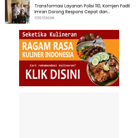
Transformasi Layanan Polisi 110, Komjen Fadil
Imran Dorong Respons Cepat dan
Terintegrasi
17/07/2026