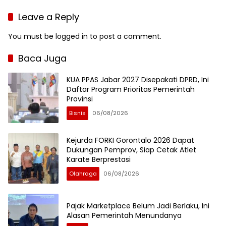
Leave a Reply
You must be
logged in
to post a comment.
Baca Juga
KUA PPAS Jabar 2027 Disepakati DPRD, Ini
Daftar Program Prioritas Pemerintah
Provinsi
Bisnis
06/08/2026
Kejurda FORKI Gorontalo 2026 Dapat
Dukungan Pemprov, Siap Cetak Atlet
Karate Berprestasi
Olahraga
06/08/2026
Pajak Marketplace Belum Jadi Berlaku, Ini
Alasan Pemerintah Menundanya