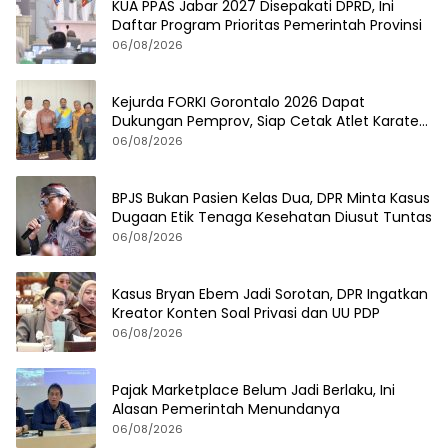
KUA PPAS Jabar 2027 Disepakati DPRD, Ini
Daftar Program Prioritas Pemerintah Provinsi
06/08/2026
Kejurda FORKI Gorontalo 2026 Dapat
Dukungan Pemprov, Siap Cetak Atlet Karate
Berprestasi
06/08/2026
BPJS Bukan Pasien Kelas Dua, DPR Minta Kasus
Dugaan Etik Tenaga Kesehatan Diusut Tuntas
06/08/2026
Kasus Bryan Ebem Jadi Sorotan, DPR Ingatkan
Kreator Konten Soal Privasi dan UU PDP
06/08/2026
Pajak Marketplace Belum Jadi Berlaku, Ini
Alasan Pemerintah Menundanya
06/08/2026