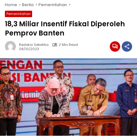
Home
Berita
Pemerintahan
Pemerintahan
18,3 Miliar Insentif Fiskal Diperoleh
Pemprov Banten
Redaksi Seketika
2 Min Read
08/10/2023