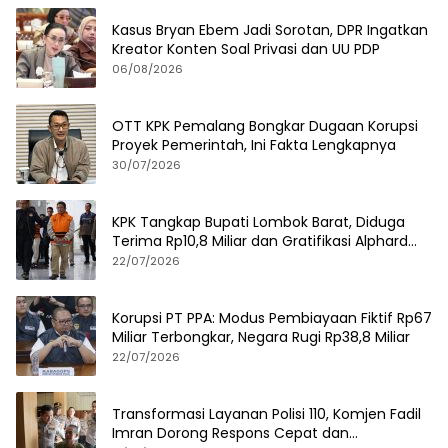
Kasus Bryan Ebem Jadi Sorotan, DPR Ingatkan
Kreator Konten Soal Privasi dan UU PDP
06/08/2026
OTT KPK Pemalang Bongkar Dugaan Korupsi
Proyek Pemerintah, Ini Fakta Lengkapnya
30/07/2026
KPK Tangkap Bupati Lombok Barat, Diduga
Terima Rp10,8 Miliar dan Gratifikasi Alphard
hingga iPhone 17 Pro
22/07/2026
Korupsi PT PPA: Modus Pembiayaan Fiktif Rp67
Miliar Terbongkar, Negara Rugi Rp38,8 Miliar
22/07/2026
Transformasi Layanan Polisi 110, Komjen Fadil
Imran Dorong Respons Cepat dan