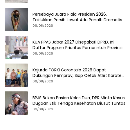
Persebaya Juara Piala Presiden 2026,
Taklukkan Persib Lewat Adu Penalti Dramatis
06/08/2026
KUA PPAS Jabar 2027 Disepakati DPRD, Ini
Daftar Program Prioritas Pemerintah Provinsi
06/08/2026
Kejurda FORKI Gorontalo 2026 Dapat
Dukungan Pemprov, Siap Cetak Atlet Karate
Berprestasi
06/08/2026
BPJS Bukan Pasien Kelas Dua, DPR Minta Kasus
Dugaan Etik Tenaga Kesehatan Diusut Tuntas
06/08/2026