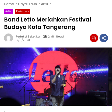
Home
Gaya Hidup
Artis
Artis
Peristiwa
Band Letto Meriahkan Festival
Budaya Kota Tangerang
Redaksi Seketika
2 Min Read
12/11/2023