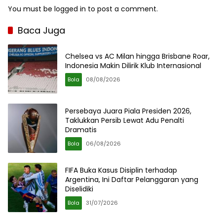
You must be
logged in
to post a comment.
Baca Juga
Chelsea vs AC Milan hingga Brisbane Roar,
Indonesia Makin Dilirik Klub Internasional
Bola
08/08/2026
Persebaya Juara Piala Presiden 2026,
Taklukkan Persib Lewat Adu Penalti
Dramatis
Bola
06/08/2026
FIFA Buka Kasus Disiplin terhadap
Argentina, Ini Daftar Pelanggaran yang
Diselidiki
Bola
31/07/2026