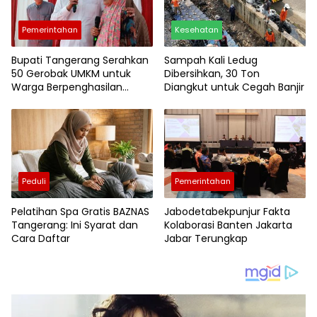
Pemerintahan
Kesehatan
Bupati Tangerang Serahkan
Sampah Kali Ledug
50 Gerobak UMKM untuk
Dibersihkan, 30 Ton
Warga Berpenghasilan
Diangkut untuk Cegah Banjir
Rendah
Peduli
Pemerintahan
Pelatihan Spa Gratis BAZNAS
Jabodetabekpunjur Fakta
Tangerang: Ini Syarat dan
Kolaborasi Banten Jakarta
Cara Daftar
Jabar Terungkap