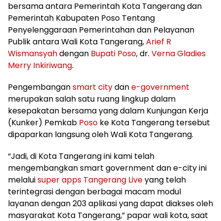
bersama antara Pemerintah Kota Tangerang dan
Pemerintah Kabupaten Poso Tentang
Penyelenggaraan Pemerintahan dan Pelayanan
Publik antara Wali Kota Tangerang,
Arief R
Wismansyah
dengan
Bupati Poso
, dr.
Verna Gladies
Merry Inkiriwang
.
Pengembangan
smart city
dan
e-government
merupakan salah satu ruang lingkup dalam
kesepakatan bersama yang dalam Kunjungan Kerja
(Kunker) Pemkab
Poso
ke Kota Tangerang tersebut
dipaparkan langsung oleh Wali Kota Tangerang.
“Jadi, di Kota Tangerang ini kami telah
mengembangkan smart government dan e-city ini
melalui
super apps Tangerang Live
yang telah
terintegrasi dengan berbagai macam modul
layanan dengan 203 aplikasi yang dapat diakses oleh
masyarakat Kota Tangerang,” papar wali kota, saat