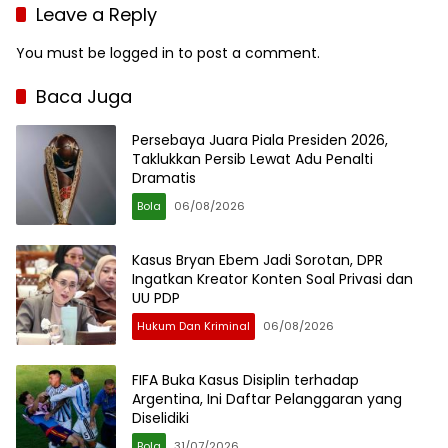
Leave a Reply
You must be
logged in
to post a comment.
Baca Juga
Persebaya Juara Piala Presiden 2026,
Taklukkan Persib Lewat Adu Penalti
Dramatis
Bola
06/08/2026
Kasus Bryan Ebem Jadi Sorotan, DPR
Ingatkan Kreator Konten Soal Privasi dan
UU PDP
Hukum Dan Kriminal
06/08/2026
FIFA Buka Kasus Disiplin terhadap
Argentina, Ini Daftar Pelanggaran yang
Diselidiki
Bola
31/07/2026