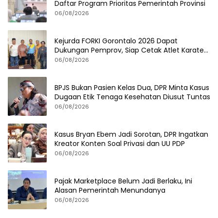
Daftar Program Prioritas Pemerintah Provinsi
06/08/2026
Kejurda FORKI Gorontalo 2026 Dapat
Dukungan Pemprov, Siap Cetak Atlet Karate
Berprestasi
06/08/2026
BPJS Bukan Pasien Kelas Dua, DPR Minta Kasus
Dugaan Etik Tenaga Kesehatan Diusut Tuntas
06/08/2026
Kasus Bryan Ebem Jadi Sorotan, DPR Ingatkan
Kreator Konten Soal Privasi dan UU PDP
06/08/2026
Pajak Marketplace Belum Jadi Berlaku, Ini
Alasan Pemerintah Menundanya
06/08/2026