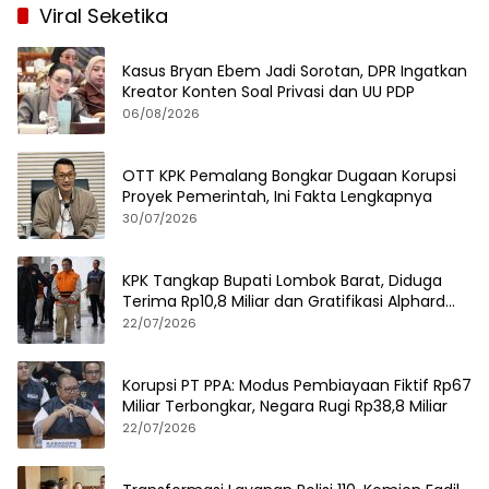
Viral Seketika
Kasus Bryan Ebem Jadi Sorotan, DPR Ingatkan
Kreator Konten Soal Privasi dan UU PDP
06/08/2026
OTT KPK Pemalang Bongkar Dugaan Korupsi
Proyek Pemerintah, Ini Fakta Lengkapnya
30/07/2026
KPK Tangkap Bupati Lombok Barat, Diduga
Terima Rp10,8 Miliar dan Gratifikasi Alphard
hingga iPhone 17 Pro
22/07/2026
Korupsi PT PPA: Modus Pembiayaan Fiktif Rp67
Miliar Terbongkar, Negara Rugi Rp38,8 Miliar
22/07/2026