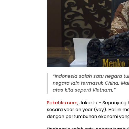
“Indonesia salah satu negara tu
negara lain termasuk China, Mal
atas kita seperti Vietnam,”
Seketika.com
, Jakarta – Sepanjang k
secara year on year (yoy). Hal ini 
dengan pertumbuhan ekonomi yang