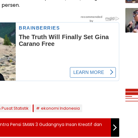
 persen.
Pusat Statistik
ekonomi Indonesia
ntra Pensi SMAN 3 Gudangnya Insan Kreatif dan