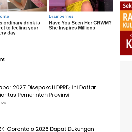
nt.
bar 2027 Disepakati DPRD, Ini Daftar
oritas Pemerintah Provinsi
026
RKI Gorontalo 2026 Dapat Dukungan