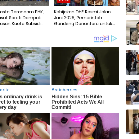
asta Terancam PHK,
Kebijakan DHE Resmi Jalan
 Lasut Soroti Dampak
Juni 2026, Pemerintah
san Kuota Subsidi
Gandeng Danantara untuk
Ekspor Strategis