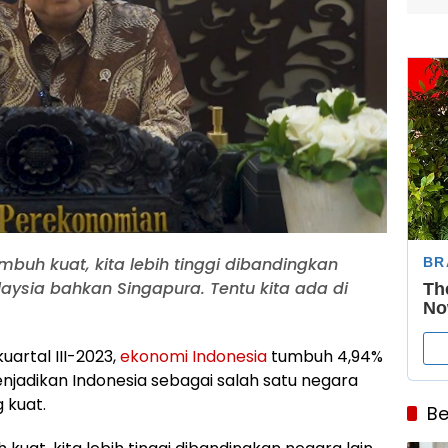
mbuh kuat, kita lebih tinggi dibandingkan
aysia bahkan Singapura. Tentu kita ada di
uartal III-2023,
ekonomi Indonesia
tumbuh 4,94%
menjadikan Indonesia sebagai salah satu negara
 kuat.
Be