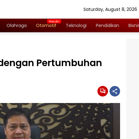
Saturday, August 8, 2026
Olahraga
Otomotif
Teknologi
Pendidikan
Bisni
 dengan Pertumbuhan