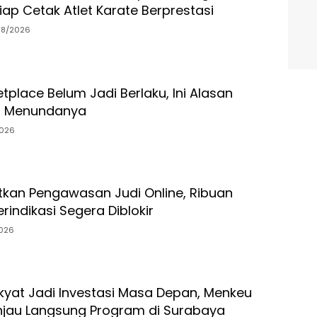
ap Cetak Atlet Karate Berprestasi
08/2026
tplace Belum Jadi Berlaku, Ini Alasan
h Menundanya
026
tkan Pengawasan Judi Online, Ribuan
rindikasi Segera Diblokir
026
kyat Jadi Investasi Masa Depan, Menkeu
njau Langsung Program di Surabaya