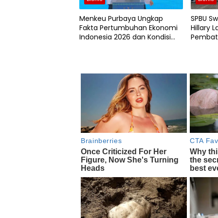
Menkeu Purbaya Ungkap
SPBU Sw
Fakta Pertumbuhan Ekonomi
Hillary
Indonesia 2026 dan Kondisi
Pembata
Rupiah
BBM