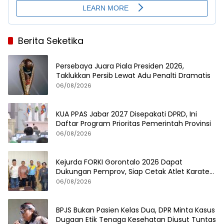
Berita Seketika
Persebaya Juara Piala Presiden 2026,
Taklukkan Persib Lewat Adu Penalti Dramatis
06/08/2026
KUA PPAS Jabar 2027 Disepakati DPRD, Ini
Daftar Program Prioritas Pemerintah Provinsi
06/08/2026
Kejurda FORKI Gorontalo 2026 Dapat
Dukungan Pemprov, Siap Cetak Atlet Karate
Berprestasi
06/08/2026
BPJS Bukan Pasien Kelas Dua, DPR Minta Kasus
Dugaan Etik Tenaga Kesehatan Diusut Tuntas