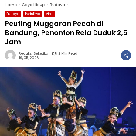
Home
Gaya Hidup
Budaya
Budaya
Peristiwa
Viral
Peuting Muggaran Pecah di
Bandung, Penonton Rela Duduk 2,5
Jam
Redaksi Seketika
2 Min Read
19/05/2026