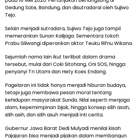
pada 18 Mei 2026. Pertunjukan berlangsung di
Gedung Sate, Bandung, dan disutradarai oleh Sujiwo
Tejo.
Selain menjadi sutradara, Sujiwo Tejo juga tampil
memerankan Sunan Kalijaga. Sementara tokoh
Prabu Siliwangi diperankan aktor Teuku Rifnu Wikana.
Sejumlah nama lain ikut terlibat dalam drama
tersebut, mulai dari Coki Sitohang, Oni SOS, hingga
penyanyi Tri Utami dan Hety Koes Endang.
Pagelaran ini tidak hanya menjadi hiburan budaya,
tetapi juga membawa pesan moral tentang
kehidupan masyarakat Sunda. Nilai seperti menjaga
alam, kepemimpinan bijak, hingga konsep silih asah,
silih asih, dan silih asuh menjadi inti cerita.
Gubernur Jawa Barat Dedi Mulyadi menilai kisah
Pajajaran bisa menjadi pijakan dalam membangun