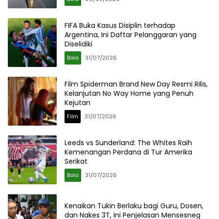
FIFA Buka Kasus Disiplin terhadap
Argentina, Ini Daftar Pelanggaran yang
Diselidiki
Bola
31/07/2026
Film Spiderman Brand New Day Resmi Rilis,
Kelanjutan No Way Home yang Penuh
Kejutan
Film
31/07/2026
Leeds vs Sunderland: The Whites Raih
Kemenangan Perdana di Tur Amerika
Serikat
Bola
31/07/2026
Kenaikan Tukin Berlaku bagi Guru, Dosen,
dan Nakes 3T, Ini Penjelasan Mensesneg