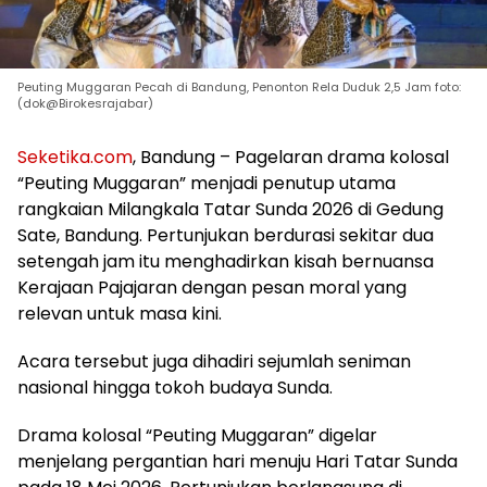
Peuting Muggaran Pecah di Bandung, Penonton Rela Duduk 2,5 Jam foto:
(dok@Birokesrajabar)
Seketika.com
, Bandung – Pagelaran drama kolosal
“Peuting Muggaran” menjadi penutup utama
rangkaian Milangkala Tatar Sunda 2026 di Gedung
Sate, Bandung. Pertunjukan berdurasi sekitar dua
setengah jam itu menghadirkan kisah bernuansa
Kerajaan Pajajaran dengan pesan moral yang
relevan untuk masa kini.
Acara tersebut juga dihadiri sejumlah seniman
nasional hingga tokoh budaya Sunda.
Drama kolosal “Peuting Muggaran” digelar
menjelang pergantian hari menuju Hari Tatar Sunda