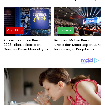
Cepat dan Profesional
Gaya Hidup
Kesehatan
Pameran Kultura Persib
Program Makan Bergizi
2026: Tiket, Lokasi, dan
Gratis dan Masa Depan SDM
Deretan Karya Menarik yang
Indonesia, Ini Penjelasan
Wajib Dilihat
Prabowo