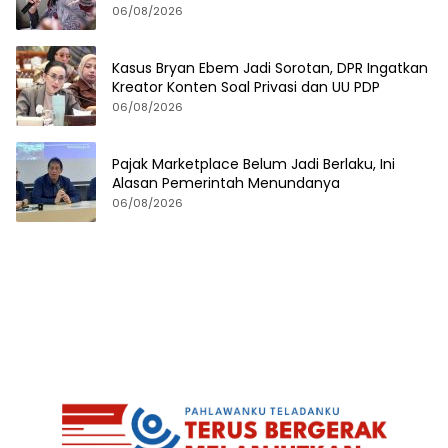
06/08/2026
Kasus Bryan Ebem Jadi Sorotan, DPR Ingatkan
Kreator Konten Soal Privasi dan UU PDP
06/08/2026
Pajak Marketplace Belum Jadi Berlaku, Ini
Alasan Pemerintah Menundanya
06/08/2026