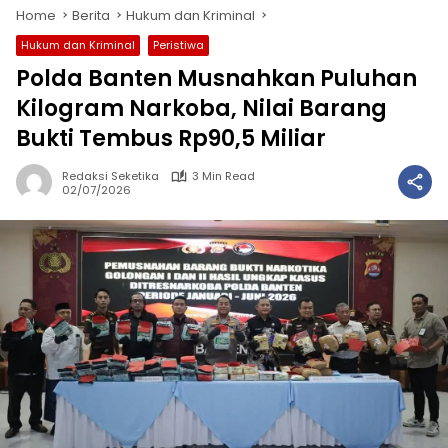
Home
Berita
Hukum dan Kriminal
Hukum dan Kriminal
Peristiwa
Polda Banten Musnahkan Puluhan
Kilogram Narkoba, Nilai Barang
Bukti Tembus Rp90,5 Miliar
Redaksi Seketika
3 Min Read
02/07/2026