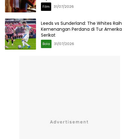
Film
31/07/2026
Leeds vs Sunderland: The Whites Raih
Kemenangan Perdana di Tur Amerika
Serikat
Bola
31/07/2026