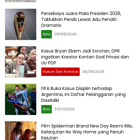
Persebaya Juara Piala Presiden 2026,
Taklukkan Persib Lewat Adu Penalti
Dramatis
Bola
06/08/2026
Kasus Bryan Ebem Jadi Sorotan, DPR
Ingatkan Kreator Konten Soal Privasi dan
UU PDP
Hukum Dan Kriminal
06/08/2026
FIFA Buka Kasus Disiplin terhadap
Argentina, Ini Daftar Pelanggaran yang
Diselidiki
Bola
31/07/2026
Film Spiderman Brand New Day Resmi Rilis,
Kelanjutan No Way Home yang Penuh
Kejutan