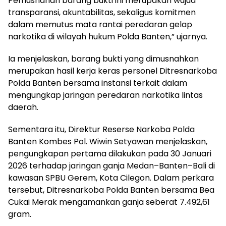
Pemusnahan barang bukti ini merupakan wujud
transparansi, akuntabilitas, sekaligus komitmen
dalam memutus mata rantai peredaran gelap
narkotika di wilayah hukum Polda Banten,” ujarnya.
Ia menjelaskan, barang bukti yang dimusnahkan
merupakan hasil kerja keras personel Ditresnarkoba
Polda Banten bersama instansi terkait dalam
mengungkap jaringan peredaran narkotika lintas
daerah.
Sementara itu, Direktur Reserse Narkoba Polda
Banten Kombes Pol. Wiwin Setyawan menjelaskan,
pengungkapan pertama dilakukan pada 30 Januari
2026 terhadap jaringan ganja Medan–Banten–Bali di
kawasan SPBU Gerem, Kota Cilegon. Dalam perkara
tersebut, Ditresnarkoba Polda Banten bersama Bea
Cukai Merak mengamankan ganja seberat 7.492,61
gram.