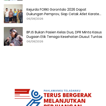
Kejurda FORKI Gorontalo 2026 Dapat
Dukungan Pemprov, Siap Cetak Atlet Karate
Berprestasi
06/08/2026
BPJS Bukan Pasien Kelas Dua, DPR Minta Kasus
Dugaan Etik Tenaga Kesehatan Diusut Tuntas
06/08/2026