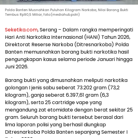
Polda Banten Musnahkan Puluhan Kilogram Narkoba, Nilai Barang Bukti
Tembus Rp90,5 Miliar, foto:(mediahub.polri)
Seketika.com
, Serang – Dalam rangka memperingati
Hari Anti Narkotika Internasional (HANI) Tahun 2026,
Direktorat Reserse Narkoba (Ditresnarkoba) Polda
Banten memusnahkan barang bukti narkotika hasil
pengungkapan kasus selama periode Januari hingga
Juni 2026.
Barang bukti yang dimusnahkan meliputi narkotika
golongan I jenis sabu seberat 73.202 gram (73,2
kilogram), ganja seberat 6.397,61 gram (6,3
kilogram), serta 25 cartridge vape yang
mengandung zat etomidate dengan berat sekitar 25
gram. Seluruh barang bukti tersebut berasal dari
lima laporan polisi yang berhasil diungkap
Ditresnarkoba Polda Banten sepanjang Semester I