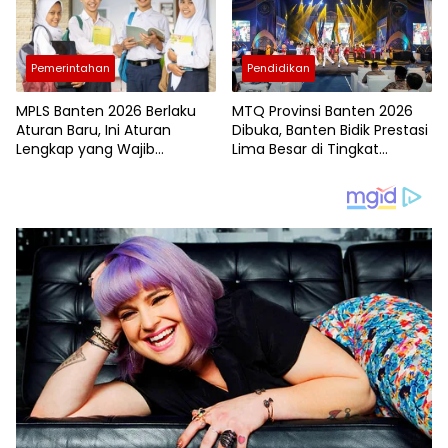
Pemerintahan
Pendidikan
MPLS Banten 2026 Berlaku
MTQ Provinsi Banten 2026
Aturan Baru, Ini Aturan
Dibuka, Banten Bidik Prestasi
Lengkap yang Wajib
Lima Besar di Tingkat
Dipatuhi
Nasional