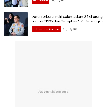
Pendidikan
09/04/2025
Data Terbaru, Polri Selamatkan 2.541 orang
korban TPPO dan Tetapkan 975 Tersangka
Hukum Dan Kriminal
05/09/2023