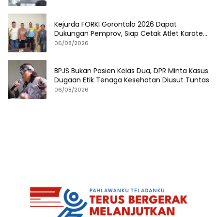
Kejurda FORKI Gorontalo 2026 Dapat
Dukungan Pemprov, Siap Cetak Atlet Karate
Berprestasi
06/08/2026
BPJS Bukan Pasien Kelas Dua, DPR Minta Kasus
Dugaan Etik Tenaga Kesehatan Diusut Tuntas
06/08/2026