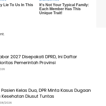
nt.
bar 2027 Disepakati DPRD, Ini Daftar
oritas Pemerintah Provinsi
026
 Pasien Kelas Dua, DPR Minta Kasus Dugaan
a Kesehatan Diusut Tuntas
/08/2026