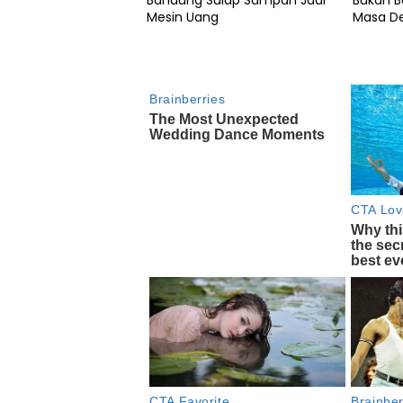
Bandung Sulap Sampah Jadi
Bukan B
Mesin Uang
Masa D