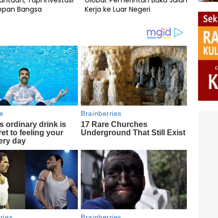
antuan, Tapi Investasi
Global: Pemerintah Buka Jalan
epan Bangsa
Kerja ke Luar Negeri