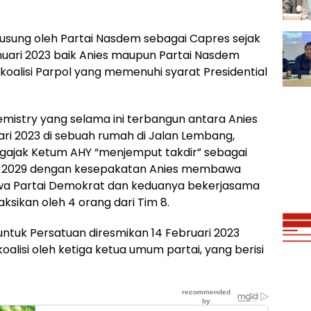
iusung oleh Partai Nasdem sebagai Capres sejak
anuari 2023 baik Anies maupun Partai Nasdem
alisi Parpol yang memenuhi syarat Presidential
mistry yang selama ini terbangun antara Anies
ri 2023 di sebuah rumah di Jalan Lembang,
gajak Ketum AHY “menjemput takdir” sebagai
-2029 dengan kesepakatan Anies membawa
a Partai Demokrat dan keduanya bekerjasama
aksikan oleh 4 orang dari Tim 8.
 untuk Persatuan diresmikan 14 Februari 2023
isi oleh ketiga ketua umum partai, yang berisi