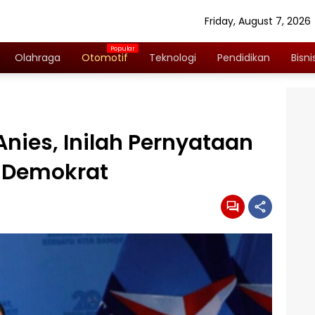
Friday, August 7, 2026
Olahraga
Otomotif
Teknologi
Pendidikan
Bisni
nies, Inilah Pernyataan
i Demokrat