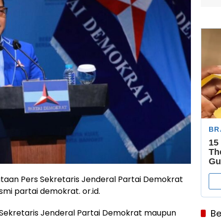
ataan Pers Sekretaris Jenderal Partai Demokrat
esmi partai demokrat. or.id.
 Sekretaris Jenderal Partai Demokrat maupun
Be