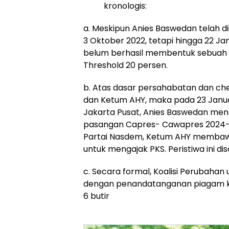
kronologis:
a. Meskipun Anies Baswedan telah d
3 Oktober 2022, tetapi hingga 22 J
belum berhasil membentuk sebuah ko
Threshold 20 persen.
b. Atas dasar persahabatan dan che
dan Ketum AHY, maka pada 23 Janua
Jakarta Pusat, Anies Baswedan men
pasangan Capres- Cawapres 2024
Partai Nasdem, Ketum AHY membaw
untuk mengajak PKS. Peristiwa ini dis
c. Secara formal, Koalisi Perubahan
dengan penandatanganan piagam koal
6 butir