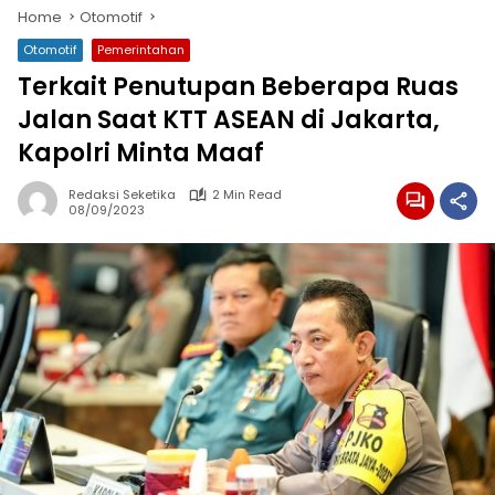
Home
Otomotif
Otomotif
Pemerintahan
Terkait Penutupan Beberapa Ruas
Jalan Saat KTT ASEAN di Jakarta,
Kapolri Minta Maaf
Redaksi Seketika
2 Min Read
08/09/2023