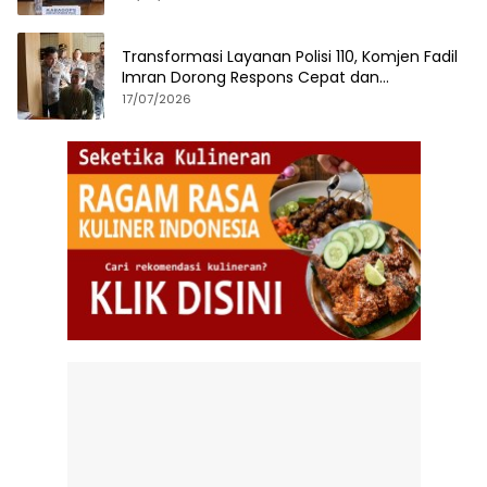
Transformasi Layanan Polisi 110, Komjen Fadil
Imran Dorong Respons Cepat dan
Terintegrasi
17/07/2026