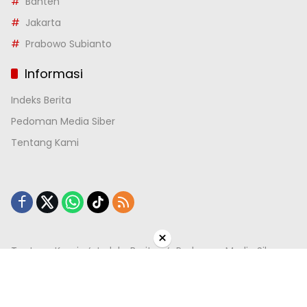
Banten
Jakarta
Prabowo Subianto
Informasi
Indeks Berita
Pedoman Media Siber
Tentang Kami
×
Tentang Kami
Indeks Berita
Pedoman Media Siber
Copyright @ 2013 seketika.com All right reserved