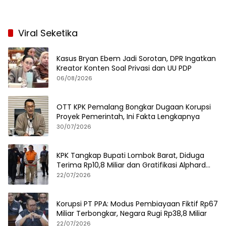
Viral Seketika
Kasus Bryan Ebem Jadi Sorotan, DPR Ingatkan
Kreator Konten Soal Privasi dan UU PDP
06/08/2026
OTT KPK Pemalang Bongkar Dugaan Korupsi
Proyek Pemerintah, Ini Fakta Lengkapnya
30/07/2026
KPK Tangkap Bupati Lombok Barat, Diduga
Terima Rp10,8 Miliar dan Gratifikasi Alphard
hingga iPhone 17 Pro
22/07/2026
Korupsi PT PPA: Modus Pembiayaan Fiktif Rp67
Miliar Terbongkar, Negara Rugi Rp38,8 Miliar
22/07/2026