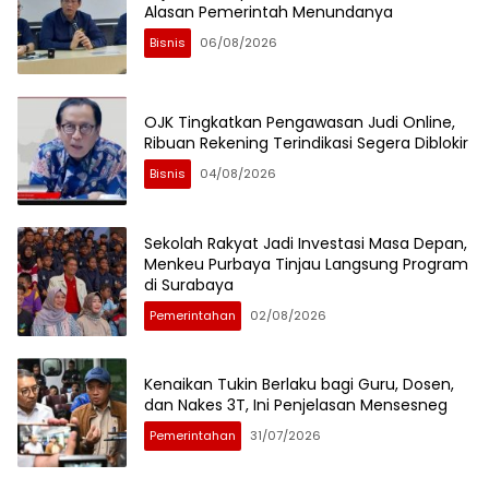
Alasan Pemerintah Menundanya
Bisnis
06/08/2026
OJK Tingkatkan Pengawasan Judi Online,
Ribuan Rekening Terindikasi Segera Diblokir
Bisnis
04/08/2026
Sekolah Rakyat Jadi Investasi Masa Depan,
Menkeu Purbaya Tinjau Langsung Program
di Surabaya
Pemerintahan
02/08/2026
Kenaikan Tukin Berlaku bagi Guru, Dosen,
dan Nakes 3T, Ini Penjelasan Mensesneg
Pemerintahan
31/07/2026