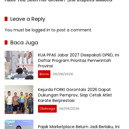
Leave a Reply
You must be
logged in
to post a comment.
Baca Juga
KUA PPAS Jabar 2027 Disepakati DPRD, Ini
Daftar Program Prioritas Pemerintah
Provinsi
Bisnis
06/08/2026
Kejurda FORKI Gorontalo 2026 Dapat
Dukungan Pemprov, Siap Cetak Atlet
Karate Berprestasi
Olahraga
06/08/2026
Pajak Marketplace Belum Jadi Berlaku, Ini