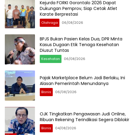
Kejurda FORKI Gorontalo 2026 Dapat
Dukungan Pemprov, Siap Cetak Atlet
Karate Berprestasi
Olahraga
06/08/2026
BPJS Bukan Pasien Kelas Dua, DPR Minta
Kasus Dugaan Etik Tenaga Kesehatan
Diusut Tuntas
Kesehatan
06/08/2026
Pajak Marketplace Belum Jadi Berlaku, Ini
Alasan Pemerintah Menundanya
Bisnis
06/08/2026
OJK Tingkatkan Pengawasan Judi Online,
Ribuan Rekening Terindikasi Segera Diblokir
Bisnis
04/08/2026