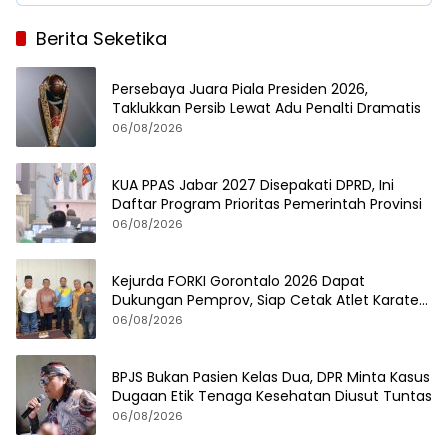
Berita Seketika
Persebaya Juara Piala Presiden 2026,
Taklukkan Persib Lewat Adu Penalti Dramatis
06/08/2026
KUA PPAS Jabar 2027 Disepakati DPRD, Ini
Daftar Program Prioritas Pemerintah Provinsi
06/08/2026
Kejurda FORKI Gorontalo 2026 Dapat
Dukungan Pemprov, Siap Cetak Atlet Karate
Berprestasi
06/08/2026
BPJS Bukan Pasien Kelas Dua, DPR Minta Kasus
Dugaan Etik Tenaga Kesehatan Diusut Tuntas
06/08/2026