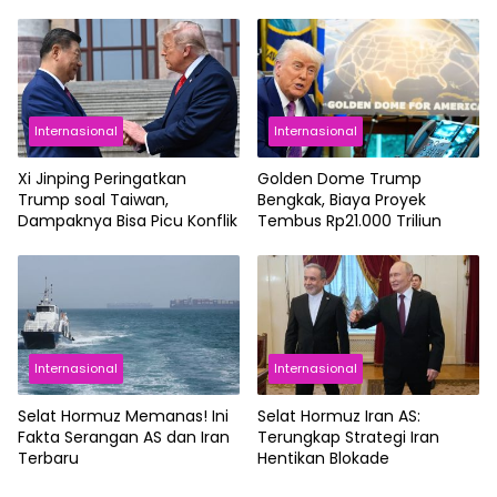
Perang Terancam Meluas
Internasional
Internasional
Xi Jinping Peringatkan
Golden Dome Trump
Trump soal Taiwan,
Bengkak, Biaya Proyek
Dampaknya Bisa Picu Konflik
Tembus Rp21.000 Triliun
Internasional
Internasional
Selat Hormuz Memanas! Ini
Selat Hormuz Iran AS:
Fakta Serangan AS dan Iran
Terungkap Strategi Iran
Terbaru
Hentikan Blokade