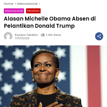
Home
Internasional
Internasional
Peristiwa
Alasan Michelle Obama Absen di
Pelantikan Donald Trump
Redaksi Seketika
2 Min Read
17/01/2025