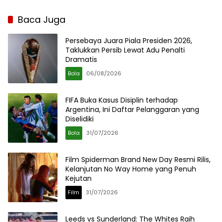
Baca Juga
Persebaya Juara Piala Presiden 2026,
Taklukkan Persib Lewat Adu Penalti
Dramatis
Bola
06/08/2026
FIFA Buka Kasus Disiplin terhadap
Argentina, Ini Daftar Pelanggaran yang
Diselidiki
Bola
31/07/2026
Film Spiderman Brand New Day Resmi Rilis,
Kelanjutan No Way Home yang Penuh
Kejutan
Film
31/07/2026
Leeds vs Sunderland: The Whites Raih