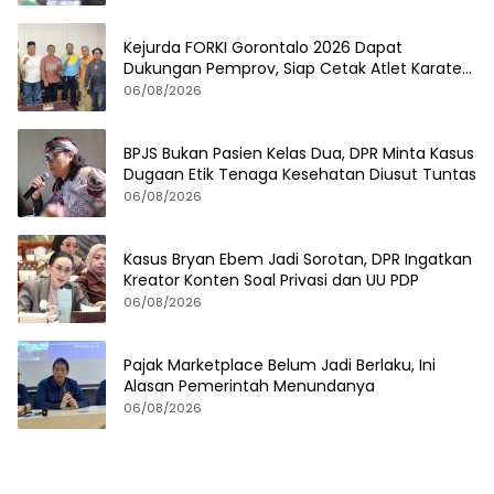
Kejurda FORKI Gorontalo 2026 Dapat
Dukungan Pemprov, Siap Cetak Atlet Karate
Berprestasi
06/08/2026
BPJS Bukan Pasien Kelas Dua, DPR Minta Kasus
Dugaan Etik Tenaga Kesehatan Diusut Tuntas
06/08/2026
Kasus Bryan Ebem Jadi Sorotan, DPR Ingatkan
Kreator Konten Soal Privasi dan UU PDP
06/08/2026
Pajak Marketplace Belum Jadi Berlaku, Ini
Alasan Pemerintah Menundanya
06/08/2026