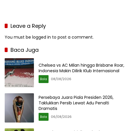
Leave a Reply
You must be
logged in
to post a comment.
Baca Juga
Chelsea vs AC Milan hingga Brisbane Roar,
Indonesia Makin Dilirik Klub Internasional
Bola
08/08/2026
Persebaya Juara Piala Presiden 2026,
Taklukkan Persib Lewat Adu Penalti
Dramatis
Bola
06/08/2026