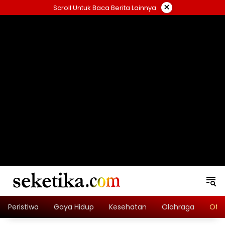
Skip
×
Scroll Untuk Baca Berita Lainnya
to
content
loading="lazy" width="325" height="300">
Peristiwa
Gaya Hidup
Kesehatan
Olahraga
Oto