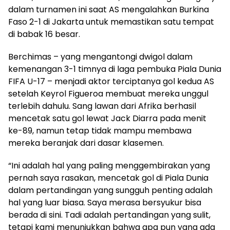
dalam turnamen ini saat AS mengalahkan Burkina
Faso 2-1 di Jakarta untuk memastikan satu tempat
di babak 16 besar.
Berchimas – yang mengantongi dwigol dalam
kemenangan 3-1 timnya di laga pembuka Piala Dunia
FIFA U-17 – menjadi aktor terciptanya gol kedua AS
setelah Keyrol Figueroa membuat mereka unggul
terlebih dahulu. Sang lawan dari Afrika berhasil
mencetak satu gol lewat Jack Diarra pada menit
ke-89, namun tetap tidak mampu membawa
mereka beranjak dari dasar klasemen.
“Ini adalah hal yang paling menggembirakan yang
pernah saya rasakan, mencetak gol di Piala Dunia
dalam pertandingan yang sungguh penting adalah
hal yang luar biasa. Saya merasa bersyukur bisa
berada di sini. Tadi adalah pertandingan yang sulit,
tetapi kami menunjukkan bahwa apa pun yang ada