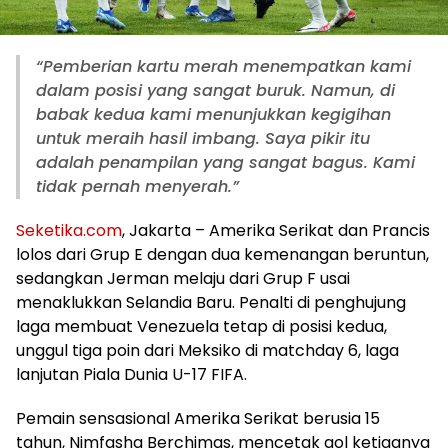
“Pemberian kartu merah menempatkan kami
dalam posisi yang sangat buruk. Namun, di
babak kedua kami menunjukkan kegigihan
untuk meraih hasil imbang. Saya pikir itu
adalah penampilan yang sangat bagus. Kami
tidak pernah menyerah.”
Seketika.com
, Jakarta – Amerika Serikat dan Prancis
lolos dari Grup E dengan dua kemenangan beruntun,
sedangkan Jerman melaju dari Grup F usai
menaklukkan Selandia Baru. Penalti di penghujung
laga membuat Venezuela tetap di posisi kedua,
unggul tiga poin dari Meksiko di matchday 6, laga
lanjutan Piala Dunia U-17 FIFA.
Pemain sensasional Amerika Serikat berusia 15
tahun, Nimfasha Berchimas, mencetak gol ketiganya