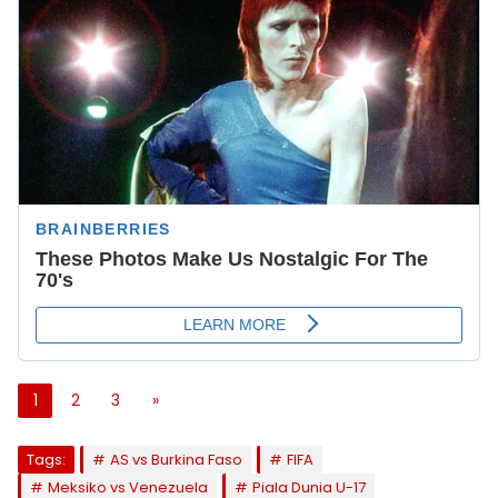
1
2
3
»
Tags:
AS vs Burkina Faso
FIFA
Meksiko vs Venezuela
Piala Dunia U-17