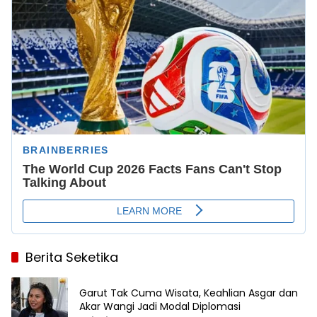
Berita Seketika
Garut Tak Cuma Wisata, Keahlian Asgar dan
Akar Wangi Jadi Modal Diplomasi