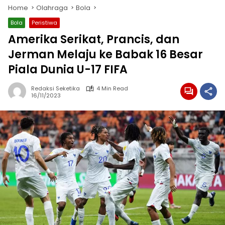
Home
Olahraga
Bola
Bola
Peristiwa
Amerika Serikat, Prancis, dan
Jerman Melaju ke Babak 16 Besar
Piala Dunia U-17 FIFA
Redaksi Seketika
4 Min Read
16/11/2023