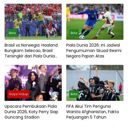
Diselidiki
Kesuksesan La Roja
Bola
Bola
Brasil vs Norwegia: Haaland
Piala Dunia 2026: Ini Jadwal
Bungkam Selecao, Brasil
Pengumuman Skuad Resmi
Tersingkir dari Piala Dunia
Negara Papan Atas
2026
Gaya Hidup
Bola
Upacara Pembukaan Piala
FIFA Akui Tim Pengunsi
Dunia 2026, Katy Perry Siap
Wanita Afghanistan, Fakta
Guncang Stadion
Perjuangan 5 Tahun