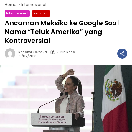
Home
Internasional
Internasional
Peristiwa
Ancaman Meksiko ke Google Soal
Nama “Teluk Amerika” yang
Kontroversial
Redaksi Seketika
2 Min Read
15/02/2025