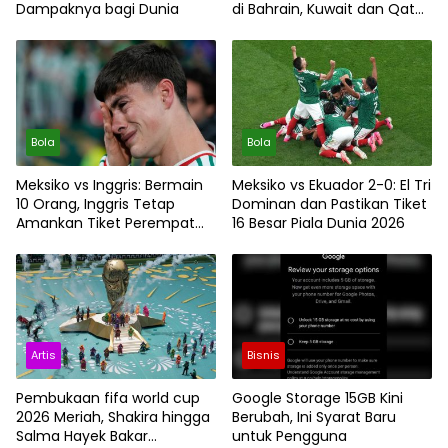
Dampaknya bagi Dunia
di Bahrain, Kuwait dan Qatar,
Perang Terancam Meluas
Bola
Bola
Meksiko vs Inggris: Bermain
Meksiko vs Ekuador 2-0: El Tri
10 Orang, Inggris Tetap
Dominan dan Pastikan Tiket
Amankan Tiket Perempat
16 Besar Piala Dunia 2026
Final Piala Dunia FIFA 2026
Artis
Bisnis
Pembukaan fifa world cup
Google Storage 15GB Kini
2026 Meriah, Shakira hingga
Berubah, Ini Syarat Baru
Salma Hayek Bakar
untuk Pengguna