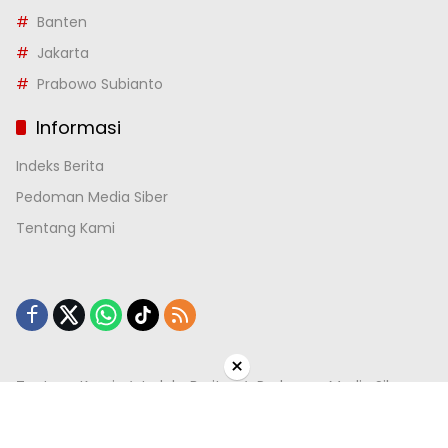
Banten
Jakarta
Prabowo Subianto
Informasi
Indeks Berita
Pedoman Media Siber
Tentang Kami
×
Tentang Kami
Indeks Berita
Pedoman Media Siber
Copyright @ 2013 seketika.com All right reserved