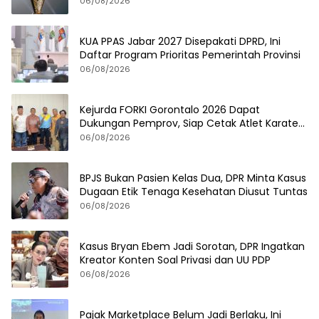
06/08/2026
KUA PPAS Jabar 2027 Disepakati DPRD, Ini
Daftar Program Prioritas Pemerintah Provinsi
06/08/2026
Kejurda FORKI Gorontalo 2026 Dapat
Dukungan Pemprov, Siap Cetak Atlet Karate
Berprestasi
06/08/2026
BPJS Bukan Pasien Kelas Dua, DPR Minta Kasus
Dugaan Etik Tenaga Kesehatan Diusut Tuntas
06/08/2026
Kasus Bryan Ebem Jadi Sorotan, DPR Ingatkan
Kreator Konten Soal Privasi dan UU PDP
06/08/2026
Pajak Marketplace Belum Jadi Berlaku, Ini