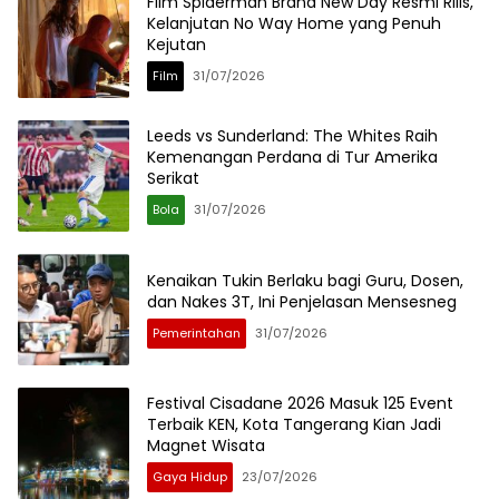
Film Spiderman Brand New Day Resmi Rilis,
Kelanjutan No Way Home yang Penuh
Kejutan
Film
31/07/2026
Leeds vs Sunderland: The Whites Raih
Kemenangan Perdana di Tur Amerika
Serikat
Bola
31/07/2026
Kenaikan Tukin Berlaku bagi Guru, Dosen,
dan Nakes 3T, Ini Penjelasan Mensesneg
Pemerintahan
31/07/2026
Festival Cisadane 2026 Masuk 125 Event
Terbaik KEN, Kota Tangerang Kian Jadi
Magnet Wisata
Gaya Hidup
23/07/2026