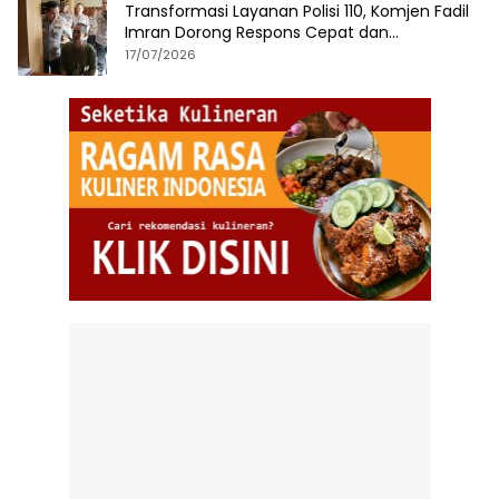
Transformasi Layanan Polisi 110, Komjen Fadil
Imran Dorong Respons Cepat dan
Terintegrasi
17/07/2026