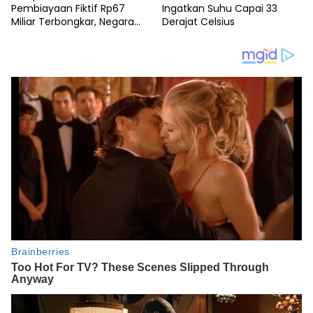
Pembiayaan Fiktif Rp67
Ingatkan Suhu Capai 33
Miliar Terbongkar, Negara
Derajat Celsius
Rugi Rp38,8 Miliar