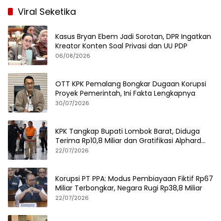
Viral Seketika
Kasus Bryan Ebem Jadi Sorotan, DPR Ingatkan
Kreator Konten Soal Privasi dan UU PDP
06/08/2026
OTT KPK Pemalang Bongkar Dugaan Korupsi
Proyek Pemerintah, Ini Fakta Lengkapnya
30/07/2026
KPK Tangkap Bupati Lombok Barat, Diduga
Terima Rp10,8 Miliar dan Gratifikasi Alphard
hingga iPhone 17 Pro
22/07/2026
Korupsi PT PPA: Modus Pembiayaan Fiktif Rp67
Miliar Terbongkar, Negara Rugi Rp38,8 Miliar
22/07/2026