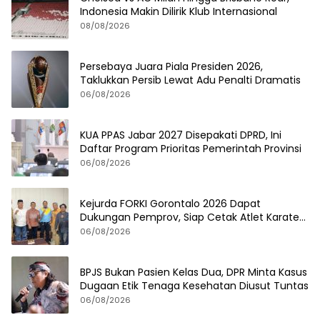
Indonesia Makin Dilirik Klub Internasional
08/08/2026
Persebaya Juara Piala Presiden 2026,
Taklukkan Persib Lewat Adu Penalti Dramatis
06/08/2026
KUA PPAS Jabar 2027 Disepakati DPRD, Ini
Daftar Program Prioritas Pemerintah Provinsi
06/08/2026
Kejurda FORKI Gorontalo 2026 Dapat
Dukungan Pemprov, Siap Cetak Atlet Karate
Berprestasi
06/08/2026
BPJS Bukan Pasien Kelas Dua, DPR Minta Kasus
Dugaan Etik Tenaga Kesehatan Diusut Tuntas
06/08/2026