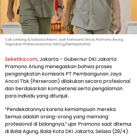
Cak Lontong & Sutiyoso Resmi Jadi Komisaris Ancol, Pramono Anung
Tegaskan Profesionalisme, foto:(ig/beritajakarta)
Seketika.com
, Jakarta – Gubernur DKI Jakarta
Pramono Anung menegaskan bahwa proses
pengangkatan komisaris PT Pembangunan Jaya
Ancol Tbk (Perseroan) dilakukan secara profesional
dan berdasarkan kompetensi serta pengalaman
para individu yang ditunjuk.
“Pendekatannya karena kemampuan mereka.
Semua adalah orang-orang yang memang
profesional di bidangnya,” ujar Pramono saat ditemui
di Balai Agung, Balai Kota DKI Jakarta, Selasa (29/4).