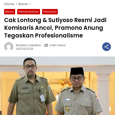
Home
Bisnis
Bisnis
Pemerintahan
Peristiwa
Cak Lontong & Sutiyoso Resmi Jadi
Komisaris Ancol, Pramono Anung
Tegaskan Profesionalisme
Redaksi Seketika
2 Min Read
29/04/2025