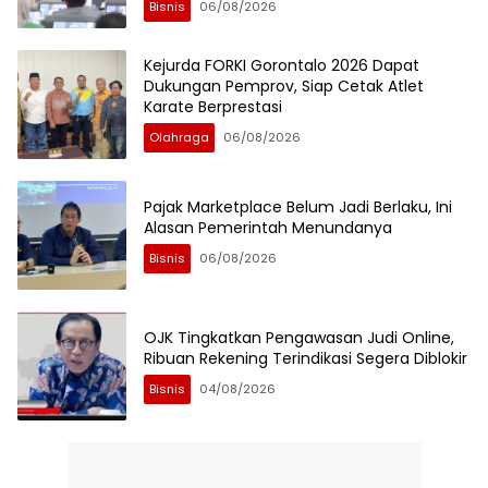
Bisnis
06/08/2026
Kejurda FORKI Gorontalo 2026 Dapat
Dukungan Pemprov, Siap Cetak Atlet
Karate Berprestasi
Olahraga
06/08/2026
Pajak Marketplace Belum Jadi Berlaku, Ini
Alasan Pemerintah Menundanya
Bisnis
06/08/2026
OJK Tingkatkan Pengawasan Judi Online,
Ribuan Rekening Terindikasi Segera Diblokir
Bisnis
04/08/2026