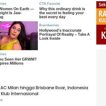
 AC Milan hingga Brisbane Roar, Indonesia
k Klub Internasional
26