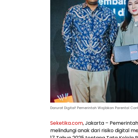
Darurat Digital! Pemerintah Wajibkan Parental Cont
Seketika.com
, Jakarta – Pemerint
melindungi anak dari risiko digital
17 Tahun 2025 tentang Tata Kelola 