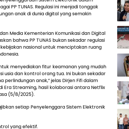
agai PP TUNAS. Regulasi ini menjadi tonggak
gan anak di dunia digital yang semakin
 dan Media Kementerian Komunikasi dan Digital
gaskan bahwa PP TUNAS bukan sekadar regulasi
si kebijakan nasional untuk menciptakan ruang
ndonesia.
untuk menyediakan fitur keamanan yang mudah
si usia dan kontrol orang tua. Ini bukan sekadar
 perlindungan anak,” jelas Dirjen Fifi dalam
 Era Streaming, hasil kolaborasi antara Netflix
lasa (5/8/2025).
ibkan setiap Penyelenggara Sistem Elektronik
rol yang efektif.