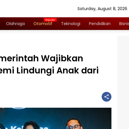
Saturday, August 8, 2026
Olahraga
Otomotif
Teknologi
Pendidikan
Bisni
Pemerintah Wajibkan
emi Lindungi Anak dari