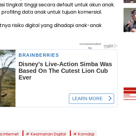
i tingkat tinggi secara default untuk akun anak.
profiling data anak untuk tujuan komersial.
tnya risiko digital yang dihadapi anak-anak
 Internet
Keamanan Digital
Komdigi