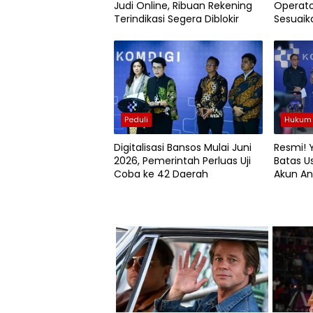
Judi Online, Ribuan Rekening
Operato
Terindikasi Segera Diblokir
Sesuaik
MK
Peduli
Hukum 
Digitalisasi Bansos Mulai Juni
Resmi!
2026, Pemerintah Perluas Uji
Batas Us
Coba ke 42 Daerah
Akun An
Dinonak