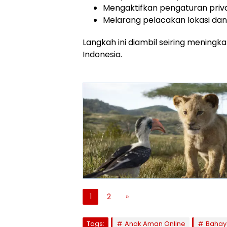
Mengaktifkan pengaturan privas
Melarang pelacakan lokasi dan 
Langkah ini diambil seiring meningka
Indonesia.
1
2
»
Tags:
Anak Aman Online
Bahaya