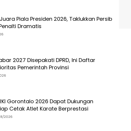
uara Piala Presiden 2026, Taklukkan Persib
Penalti Dramatis
26
bar 2027 Disepakati DPRD, Ini Daftar
oritas Pemerintah Provinsi
026
RKI Gorontalo 2026 Dapat Dukungan
ap Cetak Atlet Karate Berprestasi
08/2026