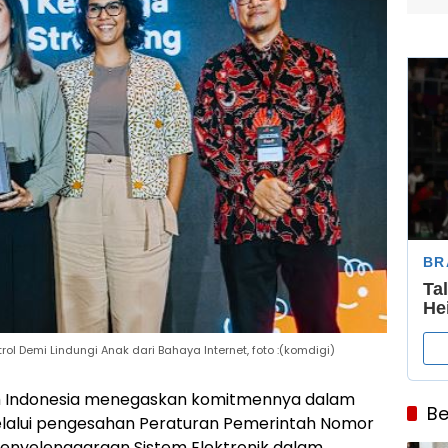
rol Demi Lindungi Anak dari Bahaya Internet, foto :(komdigi)
ah Indonesia menegaskan komitmennya dalam
Be
 melalui pengesahan Peraturan Pemerintah Nomor
Penyelenggaraan Sistem Elektronik dalam