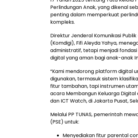
Perlindungan Anak, yang dikenal seb
penting dalam memperkuat perlindun
kompleks.
Direktur Jenderal Komunikasi Publik
(Komdigi), Fifi Aleyda Yahya, mene
administratif, tetapi menjadi fonda
digital yang aman bagi anak-anak I
“Kami mendorong platform digital 
digunakan, termasuk sistem klasifika
fitur tambahan, tapi instrumen utama
acara Membangun Keluarga Digital di
dan ICT Watch, di Jakarta Pusat, Se
Melalui PP TUNAS, pemerintah mewaj
(PSE) untuk:
Menyediakan fitur parental cont