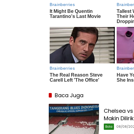
Baca Juga
Chelsea vs
Makin Diliri
Bola
08/08/20