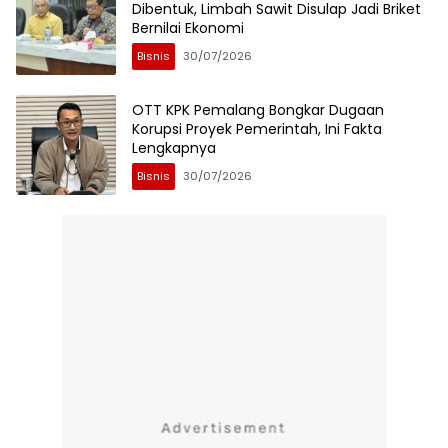
Dibentuk, Limbah Sawit Disulap Jadi Briket
Bernilai Ekonomi
Bisnis
30/07/2026
OTT KPK Pemalang Bongkar Dugaan
Korupsi Proyek Pemerintah, Ini Fakta
Lengkapnya
Bisnis
30/07/2026