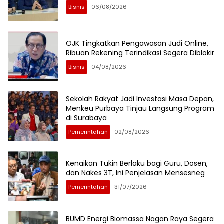
Bisnis
06/08/2026
OJK Tingkatkan Pengawasan Judi Online,
Ribuan Rekening Terindikasi Segera Diblokir
Bisnis
04/08/2026
Sekolah Rakyat Jadi Investasi Masa Depan,
Menkeu Purbaya Tinjau Langsung Program
di Surabaya
Pemerintahan
02/08/2026
Kenaikan Tukin Berlaku bagi Guru, Dosen,
dan Nakes 3T, Ini Penjelasan Mensesneg
Pemerintahan
31/07/2026
BUMD Energi Biomassa Nagan Raya Segera