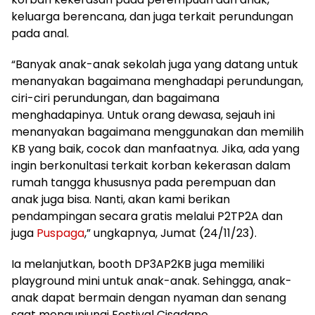
keluarga berencana, dan juga terkait perundungan
pada anal.
“Banyak anak-anak sekolah juga yang datang untuk
menanyakan bagaimana menghadapi perundungan,
ciri-ciri perundungan, dan bagaimana
menghadapinya. Untuk orang dewasa, sejauh ini
menanyakan bagaimana menggunakan dan memilih
KB yang baik, cocok dan manfaatnya. Jika, ada yang
ingin berkonultasi terkait korban kekerasan dalam
rumah tangga khususnya pada perempuan dan
anak juga bisa. Nanti, akan kami berikan
pendampingan secara gratis melalui P2TP2A dan
juga
Puspaga
,” ungkapnya, Jumat (24/11/23).
Ia melanjutkan, booth DP3AP2KB juga memiliki
playground mini untuk anak-anak. Sehingga, anak-
anak dapat bermain dengan nyaman dan senang
saat mengunjungi Festival Cisadane.