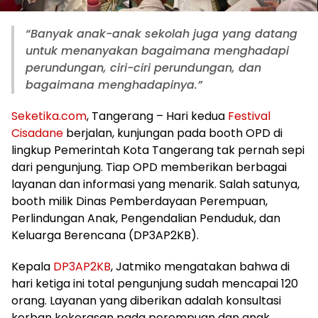
“Banyak anak-anak sekolah juga yang datang
untuk menanyakan bagaimana menghadapi
perundungan, ciri-ciri perundungan, dan
bagaimana menghadapinya.”
Seketika.com
, Tangerang – Hari kedua
Festival
Cisadane
berjalan, kunjungan pada booth OPD di
lingkup Pemerintah Kota Tangerang tak pernah sepi
dari pengunjung. Tiap OPD memberikan berbagai
layanan dan informasi yang menarik. Salah satunya,
booth milik Dinas Pemberdayaan Perempuan,
Perlindungan Anak, Pengendalian Penduduk, dan
Keluarga Berencana (DP3AP2KB).
Kepala
DP3AP2KB
, Jatmiko mengatakan bahwa di
hari ketiga ini total pengunjung sudah mencapai 120
orang. Layanan yang diberikan adalah konsultasi
korban kekerasan pada perempuan dan anak,