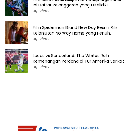
Ini Daftar Pelanggaran yang Diselidiki
31/07/2026
Film Spiderman Brand New Day Resmi Rilis,
Kelanjutan No Way Home yang Penuh
Kejutan
31/07/2026
Leeds vs Sunderland: The Whites Raih
Kemenangan Perdana di Tur Amerika Serikat
31/07/2026