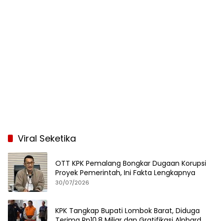
Viral Seketika
OTT KPK Pemalang Bongkar Dugaan Korupsi
Proyek Pemerintah, Ini Fakta Lengkapnya
30/07/2026
KPK Tangkap Bupati Lombok Barat, Diduga
Terima Rp10,8 Miliar dan Gratifikasi Alphard