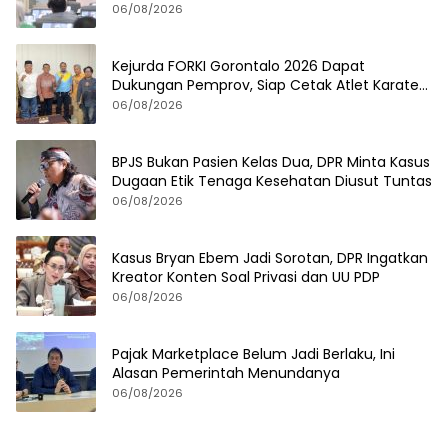
06/08/2026
Kejurda FORKI Gorontalo 2026 Dapat
Dukungan Pemprov, Siap Cetak Atlet Karate
Berprestasi
06/08/2026
BPJS Bukan Pasien Kelas Dua, DPR Minta Kasus
Dugaan Etik Tenaga Kesehatan Diusut Tuntas
06/08/2026
Kasus Bryan Ebem Jadi Sorotan, DPR Ingatkan
Kreator Konten Soal Privasi dan UU PDP
06/08/2026
Pajak Marketplace Belum Jadi Berlaku, Ini
Alasan Pemerintah Menundanya
06/08/2026