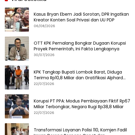
Kasus Bryan Ebem Jadi Sorotan, DPR Ingatkan
Kreator Konten Soal Privasi dan UU PDP
06/08/2026
OTT KPK Pemalang Bongkar Dugaan Korupsi
Proyek Pemerintah, Ini Fakta Lengkapnya
30/07/2026
KPK Tangkap Bupati Lombok Barat, Diduga
Terima Rp10,8 Miliar dan Gratifikasi Alphard
hingga iPhone 17 Pro
22/07/2026
Korupsi PT PPA: Modus Pembiayaan Fiktif Rp67
Miliar Terbongkar, Negara Rugi Rp38,8 Miliar
22/07/2026
Transformasi Layanan Polisi 110, Komjen Fadil