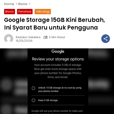
Home
Bisnis
Bisnis
Peristiwa
Teknologi
Google Storage 15GB Kini Berubah,
Ini Syarat Baru untuk Pengguna
Redaksi Seketika
2 Min Read
15/05/2026