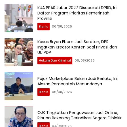
KUA PPAS Jabar 2027 Disepakati DPRD, Ini
Daftar Program Prioritas Pemerintah
Provinsi
Bisnis
06/08/2026
Kasus Bryan Ebem Jadi Sorotan, DPR
Ingatkan Kreator Konten Soal Privasi dan
UU PDP
Hukum Dan Kriminal
06/08/2026
Pajak Marketplace Belum Jadi Berlaku, Ini
Alasan Pemerintah Menundanya
Bisnis
06/08/2026
OJK Tingkatkan Pengawasan Judi Online,
Ribuan Rekening Terindikasi Segera Diblokir
Bisnis
04/08/2026