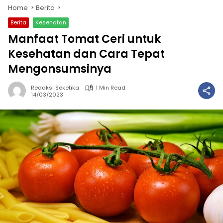
Home
Berita
Berita
Kesehatan
Manfaat Tomat Ceri untuk
Kesehatan dan Cara Tepat
Mengonsumsinya
Redaksi Seketika
1 Min Read
14/03/2023