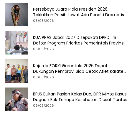
Persebaya Juara Piala Presiden 2026,
Taklukkan Persib Lewat Adu Penalti Dramatis
06/08/2026
KUA PPAS Jabar 2027 Disepakati DPRD, Ini
Daftar Program Prioritas Pemerintah Provinsi
06/08/2026
Kejurda FORKI Gorontalo 2026 Dapat
Dukungan Pemprov, Siap Cetak Atlet Karate
Berprestasi
06/08/2026
BPJS Bukan Pasien Kelas Dua, DPR Minta Kasus
Dugaan Etik Tenaga Kesehatan Diusut Tuntas
06/08/2026