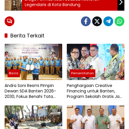
Legendaris di Kota Bandung
Berita Terkait
Bisnis
Pemerintahan
Andra Soni Resmi Pimpin
Penghargaan Creative
Dewan SDA Banten 2026-
Financing untuk Banten,
2030, Fokus Benahi Tata
Program Sekolah Gratis Jadi
Kelola Air
Sorotan