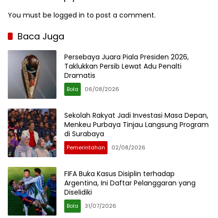
You must be
logged in
to post a comment.
Baca Juga
Persebaya Juara Piala Presiden 2026,
Taklukkan Persib Lewat Adu Penalti
Dramatis
Bola
06/08/2026
Sekolah Rakyat Jadi Investasi Masa Depan,
Menkeu Purbaya Tinjau Langsung Program
di Surabaya
Pemerintahan
02/08/2026
FIFA Buka Kasus Disiplin terhadap
Argentina, Ini Daftar Pelanggaran yang
Diselidiki
Bola
31/07/2026