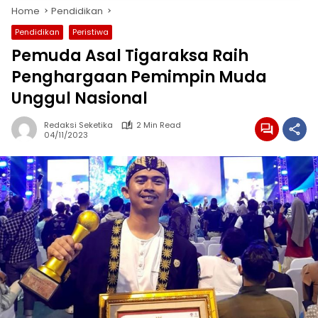
Home
Pendidikan
Pendidikan
Peristiwa
Pemuda Asal Tigaraksa Raih
Penghargaan Pemimpin Muda
Unggul Nasional
Redaksi Seketika
2 Min Read
04/11/2023