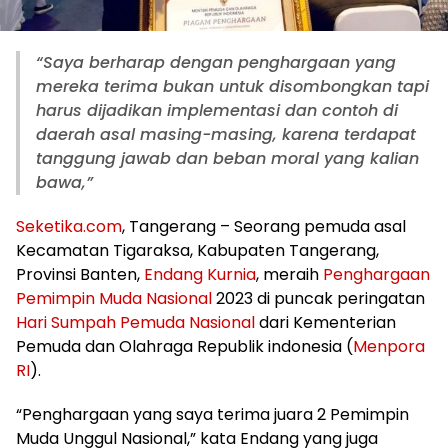
“Saya berharap dengan penghargaan yang
mereka terima bukan untuk disombongkan tapi
harus dijadikan implementasi dan contoh di
daerah asal masing-masing, karena terdapat
tanggung jawab dan beban moral yang kalian
bawa,”
Seketika.com
, Tangerang – Seorang pemuda asal
Kecamatan Tigaraksa, Kabupaten Tangerang,
Provinsi Banten,
Endang Kurnia
, meraih
Penghargaan
Pemimpin Muda Nasional
2023 di puncak peringatan
Hari Sumpah Pemuda Nasional
dari Kementerian
Pemuda dan Olahraga Republik indonesia (
Menpora
RI
).
“Penghargaan yang saya terima juara 2 Pemimpin
Muda Unggul Nasional,” kata Endang yang juga