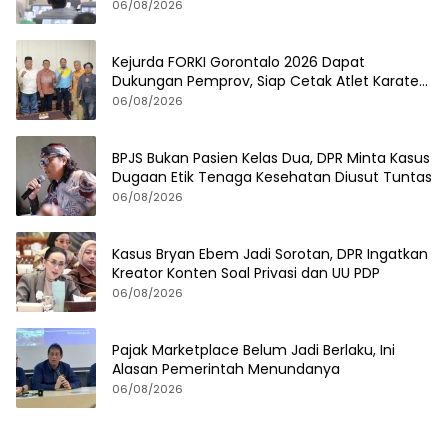
06/08/2026
Kejurda FORKI Gorontalo 2026 Dapat
Dukungan Pemprov, Siap Cetak Atlet Karate
Berprestasi
06/08/2026
BPJS Bukan Pasien Kelas Dua, DPR Minta Kasus
Dugaan Etik Tenaga Kesehatan Diusut Tuntas
06/08/2026
Kasus Bryan Ebem Jadi Sorotan, DPR Ingatkan
Kreator Konten Soal Privasi dan UU PDP
06/08/2026
Pajak Marketplace Belum Jadi Berlaku, Ini
Alasan Pemerintah Menundanya
06/08/2026