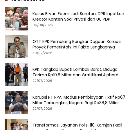
Kasus Bryan Ebem Jadi Sorotan, DPR Ingatkan
Kreator Konten Soal Privasi dan UU PDP
06/08/2026
OTT KPK Pemalang Bongkar Dugaan Korupsi
Proyek Pemerintah, Ini Fakta Lengkapnya
30/07/2026
KPK Tangkap Bupati Lombok Barat, Diduga
Terima Rp10,8 Miliar dan Gratifikasi Alphard
hingga iPhone 17 Pro
22/07/2026
Korupsi PT PPA: Modus Pembiayaan Fiktif Rp67
Miliar Terbongkar, Negara Rugi Rp38,8 Miliar
22/07/2026
Transformasi Layanan Polisi 110, Komjen Fadil