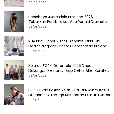
08/08/2026
Persebaya Juara Piala Presiden 2026,
Taklukkan Persib Lewat Adu Penalti Dramatis
06/08/2026
KUA PPAS Jabar 2027 Disepakati DPRD, Ini
Daftar Program Prioritas Pemerintah Provinsi
06/08/2026
Kejurda FORKI Gorontalo 2026 Dapat
Dukungan Pemprov, Siap Cetak Atlet Karate
Berprestasi
06/08/2026
BPJS Bukan Pasien Kelas Dua, DPR Minta Kasus
Dugaan Etik Tenaga Kesehatan Diusut Tuntas
06/08/2026