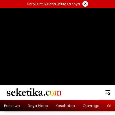
Skip
×
Scroll Untuk Baca Berita Lainnya
to
content
loading="lazy" width="325" height="300">
Peristiwa
Gaya Hidup
Kesehatan
Olahraga
Oto