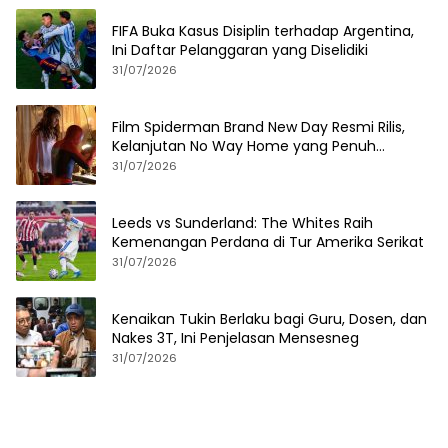
FIFA Buka Kasus Disiplin terhadap Argentina,
Ini Daftar Pelanggaran yang Diselidiki
31/07/2026
Film Spiderman Brand New Day Resmi Rilis,
Kelanjutan No Way Home yang Penuh
Kejutan
31/07/2026
Leeds vs Sunderland: The Whites Raih
Kemenangan Perdana di Tur Amerika Serikat
31/07/2026
Kenaikan Tukin Berlaku bagi Guru, Dosen, dan
Nakes 3T, Ini Penjelasan Mensesneg
31/07/2026