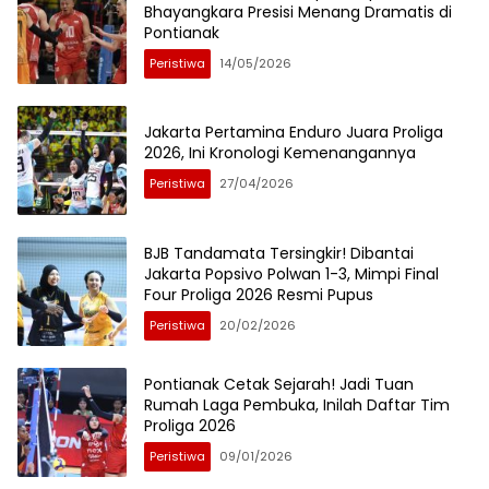
Bhayangkara Presisi Menang Dramatis di
Pontianak
Peristiwa
14/05/2026
Jakarta Pertamina Enduro Juara Proliga
2026, Ini Kronologi Kemenangannya
Peristiwa
27/04/2026
BJB Tandamata Tersingkir! Dibantai
Jakarta Popsivo Polwan 1-3, Mimpi Final
Four Proliga 2026 Resmi Pupus
Peristiwa
20/02/2026
Pontianak Cetak Sejarah! Jadi Tuan
Rumah Laga Pembuka, Inilah Daftar Tim
Proliga 2026
Peristiwa
09/01/2026