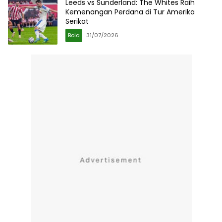
Leeds vs Sunderland: The Whites Raih
Kemenangan Perdana di Tur Amerika
Serikat
Bola
31/07/2026