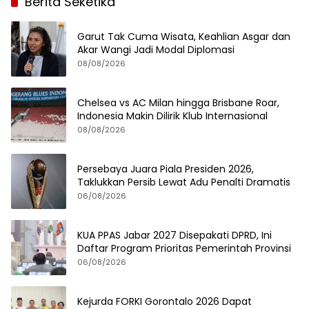
Berita Seketika
Garut Tak Cuma Wisata, Keahlian Asgar dan
Akar Wangi Jadi Modal Diplomasi
08/08/2026
Chelsea vs AC Milan hingga Brisbane Roar,
Indonesia Makin Dilirik Klub Internasional
08/08/2026
Persebaya Juara Piala Presiden 2026,
Taklukkan Persib Lewat Adu Penalti Dramatis
06/08/2026
KUA PPAS Jabar 2027 Disepakati DPRD, Ini
Daftar Program Prioritas Pemerintah Provinsi
06/08/2026
Kejurda FORKI Gorontalo 2026 Dapat