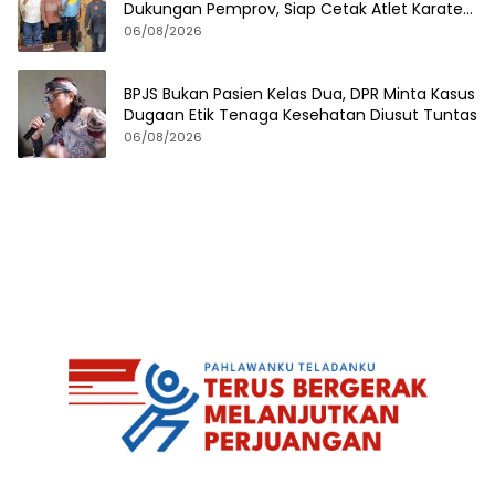
Dukungan Pemprov, Siap Cetak Atlet Karate
Berprestasi
06/08/2026
BPJS Bukan Pasien Kelas Dua, DPR Minta Kasus
Dugaan Etik Tenaga Kesehatan Diusut Tuntas
06/08/2026