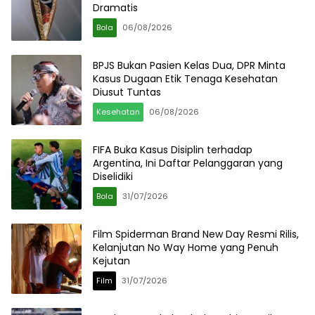
Dramatis
Bola
06/08/2026
BPJS Bukan Pasien Kelas Dua, DPR Minta
Kasus Dugaan Etik Tenaga Kesehatan
Diusut Tuntas
Kesehatan
06/08/2026
FIFA Buka Kasus Disiplin terhadap
Argentina, Ini Daftar Pelanggaran yang
Diselidiki
Bola
31/07/2026
Film Spiderman Brand New Day Resmi Rilis,
Kelanjutan No Way Home yang Penuh
Kejutan
Film
31/07/2026