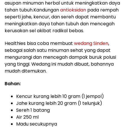
asupan minuman herbal untuk meningkatkan daya
tahan tubuh.Kandungan
antioksidan
pada rempah
seperti jahe, kencur, dan sereh dapat membantu
meningkatkan daya tahan tubuh dan mencegah
kerusakan sel akibat radikal bebas.
Healthies bisa coba membuat
wedang Sinden
,
sebagai salah satu minuman sehat yang dapat
mengurangi dan mencegah dampak buruk polusi
yang tinggi. Wedang ini mudah dibuat, bahannya
mudah ditemukan.
Bahan:
Kencur kurang lebih 10 gram (1 jempol)
Jahe kurang lebih 20 gram (1 telunjuk)
Sereh 1 batang
Air 250 ml
Madu secukupnya