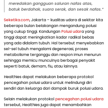
meredakan gangguan saluran nafas atas,
batuk berdahak, suara serak, dan sesak nafas.”
Seketika.com
, Jakarta – kualitas udara di sekitar kita
beberapa bulan belakangan mengandung polusi
yang cukup tinggi. Kandungan
Polusi udar
a yang
tinggi dapat meningkatkan kadar radikal bebas
yang ada didalam tubuh. Hal tersebut menyebabkan
sel-sel tubuh mengalami degenerasi, proses
metabolisme terganggu dan respon imun menurun
sehingga memicu munculnya berbagai penyakit
seperti batuk, demam, flu, atau lainnya.
Healthies dapat melakukan beberapa protokol
pencegahan polusi udara untuk melindungi diri
sendiri dan keluarga dari dampak buruk polusi udara.
Selain melakukan protokol
pencegahan polusi udara
tersebut, Healthies juga dapat menambahkan