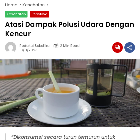
Home
Kesehatan
Kesehatan
Peristiwa
Atasi Dampak Polusi Udara Dengan
Kencur
Redaksi Seketika
2 Min Read
13/11/2023
“Dikonsumsi secara turun temurun untuk