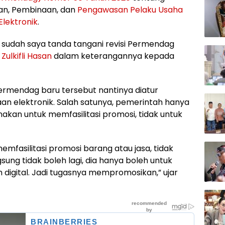
nan, Pembinaan, dan
Pengawasan Pelaku Usaha
lektronik
.
re sudah saya tanda tangani revisi Permendag
n
Zulkifli Hasan
dalam keterangannya kepada
rmendag baru tersebut nantinya diatur
aan elektronik. Salah satunya, pemerintah hanya
kan untuk memfasilitasi promosi, tidak untuk
emfasilitasi promosi barang atau jasa, tidak
sung tidak boleh lagi, dia hanya boleh untuk
 digital. Jadi tugasnya mempromosikan,” ujar