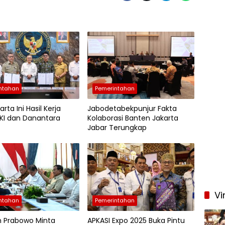
ntahan
Pemerintahan
arta Ini Hasil Kerja
Jabodetabekpunjur Fakta
KI dan Danantara
Kolaborasi Banten Jakarta
Jabar Terungkap
Vi
ntahan
Pemerintahan
n Prabowo Minta
APKASI Expo 2025 Buka Pintu