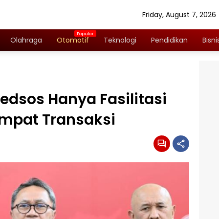
Friday, August 7, 2026
Olahraga
Otomotif
Teknologi
Pendidikan
Bisni
edsos Hanya Fasilitasi
empat Transaksi