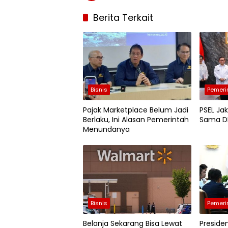
Berita Terkait
Bisnis
Pemeri
Pajak Marketplace Belum Jadi
PSEL Jak
Berlaku, Ini Alasan Pemerintah
Sama D
Menundanya
Bisnis
Pemeri
Belanja Sekarang Bisa Lewat
Preside