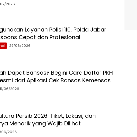
/07/2026
unakan Layanan Polisi 110, Polda Jabar
espons Cepat dan Profesional
nal
29/06/2026
ah Dapat Bansos? Begini Cara Daftar PKH
esmi dari Aplikasi Cek Bansos Kemensos
15/06/2026
tura Persib 2026: Tiket, Lokasi, dan
ya Menarik yang Wajib Dilihat
/06/2026