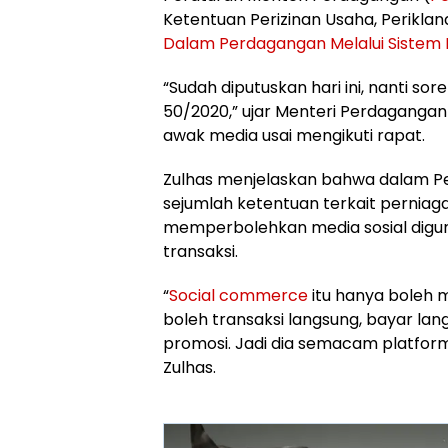
Ketentuan Perizinan Usaha, Perikla
Dalam Perdagangan Melalui Sistem E
“Sudah diputuskan hari ini, nanti so
50/2020,” ujar Menteri Perdaganga
awak media usai mengikuti rapat.
Zulhas menjelaskan bahwa dalam Pe
sejumlah ketentuan terkait perniag
memperbolehkan media sosial diguna
transaksi.
“
Social commerce
itu hanya boleh m
boleh transaksi langsung, bayar lang
promosi. Jadi dia semacam platform
Zulhas.