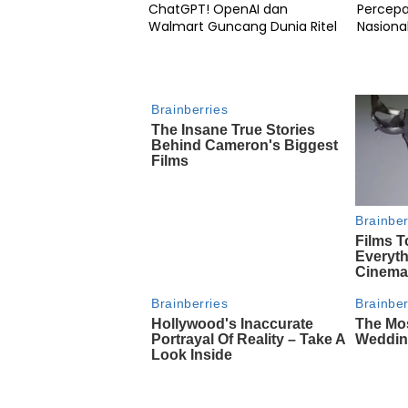
ChatGPT! OpenAI dan
Percepa
Walmart Guncang Dunia Ritel
Nasiona