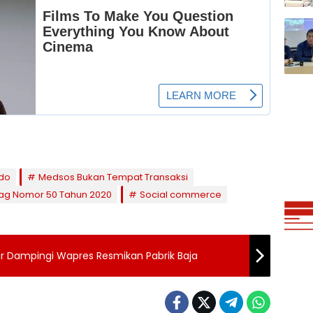
do
Medsos Bukan Tempat Transaksi
g Nomor 50 Tahun 2020
Social commerce
ar Dampingi Wapres Resmikan Pabrik Baja