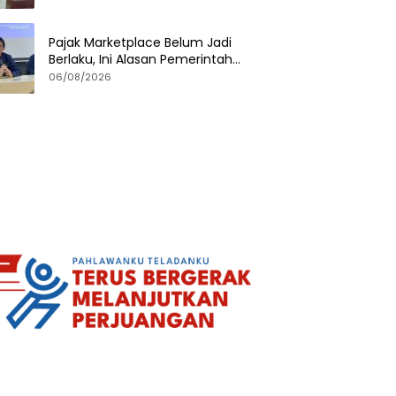
Pajak Marketplace Belum Jadi
Berlaku, Ini Alasan Pemerintah
Menundanya
06/08/2026