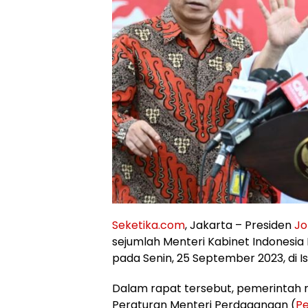
Seketika.com
, Jakarta – Presiden
Jo
sejumlah Menteri Kabinet Indonesi
pada Senin, 25 September 2023, di 
Dalam rapat tersebut, pemerintah
Peraturan Menteri Perdagangan (
P