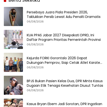
Berita Seketika
Persebaya Juara Piala Presiden 2026,
Taklukkan Persib Lewat Adu Penalti Dramatis
06/08/2026
KUA PPAS Jabar 2027 Disepakati DPRD, Ini
Daftar Program Prioritas Pemerintah Provinsi
06/08/2026
Kejurda FORKI Gorontalo 2026 Dapat
Dukungan Pemprov, Siap Cetak Atlet Karate
Berprestasi
06/08/2026
BPJS Bukan Pasien Kelas Dua, DPR Minta Kasus
Dugaan Etik Tenaga Kesehatan Diusut Tuntas
06/08/2026
Kasus Bryan Ebem Jadi Sorotan, DPR Ingatkan