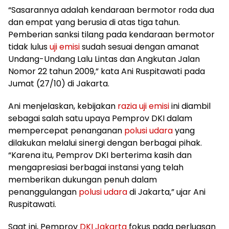
“Sasarannya adalah kendaraan bermotor roda dua
dan empat yang berusia di atas tiga tahun.
Pemberian sanksi tilang pada kendaraan bermotor
tidak lulus
uji emisi
sudah sesuai dengan amanat
Undang-Undang Lalu Lintas dan Angkutan Jalan
Nomor 22 tahun 2009,” kata Ani Ruspitawati pada
Jumat (27/10) di Jakarta.
Ani menjelaskan, kebijakan
razia uji emisi
ini diambil
sebagai salah satu upaya Pemprov DKI dalam
mempercepat penanganan
polusi udara
yang
dilakukan melalui sinergi dengan berbagai pihak.
“Karena itu, Pemprov DKI berterima kasih dan
mengapresiasi berbagai instansi yang telah
memberikan dukungan penuh dalam
penanggulangan
polusi udara
di Jakarta,” ujar Ani
Ruspitawati.
Saat ini, Pemprov
DKI Jakarta
fokus pada perluasan