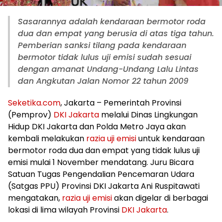
Sasarannya adalah kendaraan bermotor roda
dua dan empat yang berusia di atas tiga tahun.
Pemberian sanksi tilang pada kendaraan
bermotor tidak lulus uji emisi sudah sesuai
dengan amanat Undang-Undang Lalu Lintas
dan Angkutan Jalan Nomor 22 tahun 2009
Seketika.com
, Jakarta – Pemerintah Provinsi
(Pemprov)
DKI Jakarta
melalui Dinas Lingkungan
Hidup DKI Jakarta dan Polda Metro Jaya akan
kembali melakukan
razia uji emisi
untuk kendaraan
bermotor roda dua dan empat yang tidak lulus uji
emisi mulai 1 November mendatang. Juru Bicara
Satuan Tugas Pengendalian Pencemaran Udara
(Satgas PPU) Provinsi DKI Jakarta Ani Ruspitawati
mengatakan,
razia uji emisi
akan digelar di berbagai
lokasi di lima wilayah Provinsi
DKI Jakarta
.