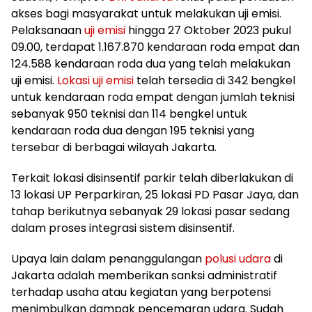
akses bagi masyarakat untuk melakukan uji emisi.
Pelaksanaan
uji emisi
hingga 27 Oktober 2023 pukul
09.00, terdapat 1.167.870 kendaraan roda empat dan
124.588 kendaraan roda dua yang telah melakukan
uji emisi.
Lokasi uji emisi
telah tersedia di 342 bengkel
untuk kendaraan roda empat dengan jumlah teknisi
sebanyak 950 teknisi dan 114 bengkel untuk
kendaraan roda dua dengan 195 teknisi yang
tersebar di berbagai wilayah Jakarta.
Terkait lokasi disinsentif parkir telah diberlakukan di
13 lokasi UP Perparkiran, 25 lokasi PD Pasar Jaya, dan
tahap berikutnya sebanyak 29 lokasi pasar sedang
dalam proses integrasi sistem disinsentif.
Upaya lain dalam penanggulangan
polusi udara
di
Jakarta adalah memberikan sanksi administratif
terhadap usaha atau kegiatan yang berpotensi
menimbulkan dampak pencemaran udara. Sudah