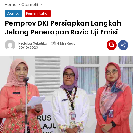
Home
Otomotif
Otomotif
Pemerintahan
Pemprov DKI Persiapkan Langkah
Jelang Penerapan Razia Uji Emisi
Redaksi Seketika
4 Min Read
30/10/2023