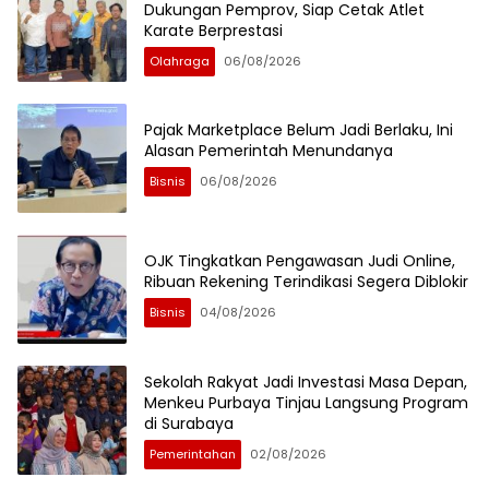
Dukungan Pemprov, Siap Cetak Atlet
Karate Berprestasi
Olahraga
06/08/2026
Pajak Marketplace Belum Jadi Berlaku, Ini
Alasan Pemerintah Menundanya
Bisnis
06/08/2026
OJK Tingkatkan Pengawasan Judi Online,
Ribuan Rekening Terindikasi Segera Diblokir
Bisnis
04/08/2026
Sekolah Rakyat Jadi Investasi Masa Depan,
Menkeu Purbaya Tinjau Langsung Program
di Surabaya
Pemerintahan
02/08/2026