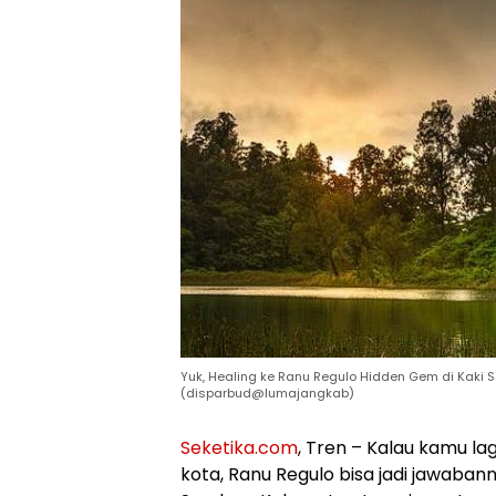
Yuk, Healing ke Ranu Regulo Hidden Gem di Kaki 
(disparbud@lumajangkab)
Seketika.com
, Tren – Kalau kamu lag
kota, Ranu Regulo bisa jadi jawaban