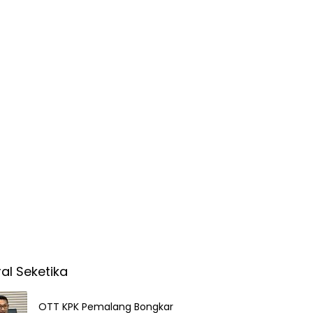
ral Seketika
OTT KPK Pemalang Bongkar