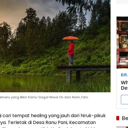
Semeru yang Bikin Kamu Gagal Move On dari Alam, foto:
i cari tempat healing yang jauh dari hiruk-pikuk
Be
nya. Terletak di Desa Ranu Pani, Kecamatan