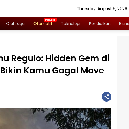
Thursday, August 6, 2026
Olahraga
Otomotif
Teknologi
Pendidikan
Bisni
anu Regulo: Hidden Gem di
 Bikin Kamu Gagal Move