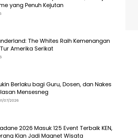
me yang Penuh Kejutan
6
underland: The Whites Raih Kemenangan
Tur Amerika Serikat
6
ukin Berlaku bagi Guru, Dosen, dan Nakes
njelasan Mensesneg
31/07/2026
sadane 2026 Masuk 125 Event Terbaik KEN,
rang Kian Jadi Magnet Wisata