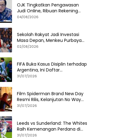
OJK Tingkatkan Pengawasan
Judi Online, Ribuan Rekening
Terindikasi Segera Diblokir
04/08/2026
Sekolah Rakyat Jadi Investasi
Masa Depan, Menkeu Purbaya
Tinjau Langsung Program di
02/08/2026
Surabaya
FIFA Buka Kasus Disiplin terhadap
Argentina, Ini Daftar
Pelanggaran yang Diselidiki
31/07/2026
Film Spiderman Brand New Day
Resmi Rilis, Kelanjutan No Way
Home yang Penuh Kejutan
31/07/2026
Leeds vs Sunderland: The Whites
Raih Kemenangan Perdana di
Tur Amerika Serikat
31/07/2026