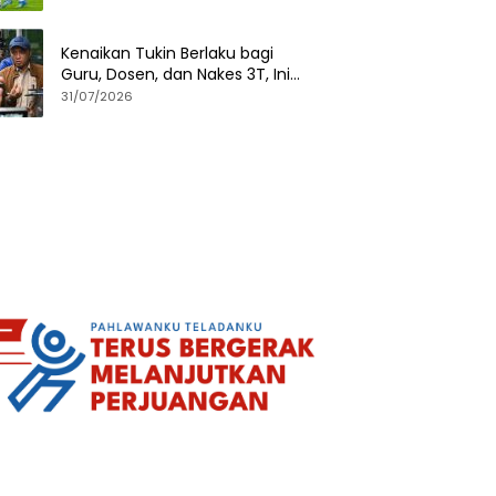
Kenaikan Tukin Berlaku bagi
Guru, Dosen, dan Nakes 3T, Ini
Penjelasan Mensesneg
31/07/2026