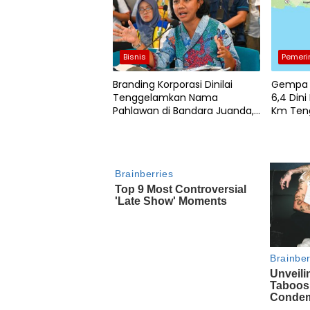
Bisnis
Pemeri
Branding Korporasi Dinilai
Gempa 
Tenggelamkan Nama
6,4 Dini
Pahlawan di Bandara Juanda,
Km Ten
DPR RI Angkat Bicara