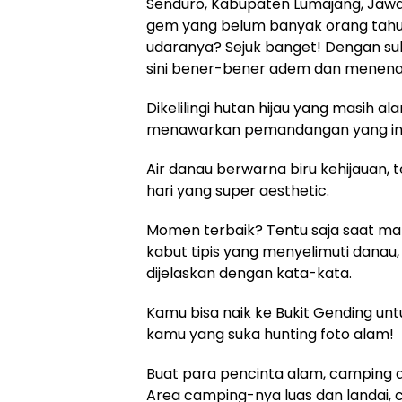
Senduro, Kabupaten Lumajang, Jawa T
gem yang belum banyak orang tahu.
udaranya? Sejuk banget! Dengan suhu
sini bener-bener adem dan menen
Dikelilingi hutan hijau yang masih 
menawarkan pemandangan yang in
Air danau berwarna biru kehijauan, 
hari yang super aesthetic.
Momen terbaik? Tentu saja saat mata
kabut tipis yang menyelimuti dana
dijelaskan dengan kata-kata.
Kamu bisa naik ke Bukit Gending unt
kamu yang suka hunting foto alam!
Buat para pencinta alam, camping d
Area camping-nya luas dan landai,