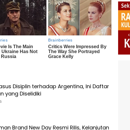
asus Disiplin terhadap Argentina, Ini Daftar
 yang Diselidiki
6
man Brand New Day Resmi Rilis, Kelanjutan