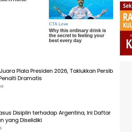
uara Piala Presiden 2026, Taklukkan Persib
Penalti Dramatis
26
asus Disiplin terhadap Argentina, Ini Daftar
 yang Diselidiki
6