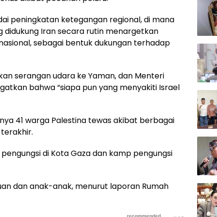
ndai peningkatan ketegangan regional, di mana
didukung Iran secara rutin menargetkan
ernasional, sebagai bentuk dukungan terhadap
kan serangan udara ke Yaman, dan Menteri
atkan bahwa “siapa pun yang menyakiti Israel
aknya 41 warga Palestina tewas akibat berbagai
terakhir.
 pengungsi di Kota Gaza dan kamp pengungsi
uan dan anak-anak, menurut laporan Rumah