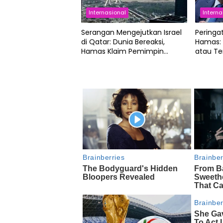
Internasional
Interna
Serangan Mengejutkan Israel
Peringa
di Qatar: Dunia Bereaksi,
Hamas:
Hamas Klaim Pemimpin
atau Te
Selamat!