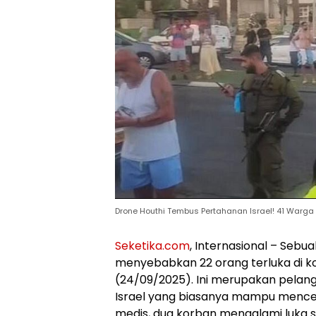
Drone Houthi Tembus Pertahanan Israel! 41 Warga
Seketika.com
, Internasional – Sebu
menyebabkan 22 orang terluka di kot
(24/09/2025). Ini merupakan pelang
Israel yang biasanya mampu mence
medis, dua korban mengalami luka s