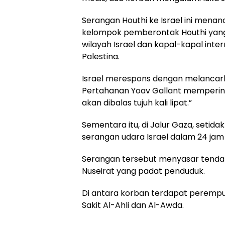
Serangan Houthi ke Israel ini mena
kelompok pemberontak Houthi yang 
wilayah Israel dan kapal-kapal int
Palestina.
Israel merespons dengan melancar
Pertahanan Yoav Gallant mempering
akan dibalas tujuh kali lipat.”
Sementara itu, di Jalur Gaza, setid
serangan udara Israel dalam 24 jam 
Serangan tersebut menyasar tenda
Nuseirat yang padat penduduk.
Di antara korban terdapat peremp
Sakit Al-Ahli dan Al-Awda.