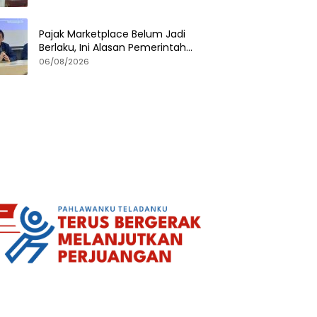
Pajak Marketplace Belum Jadi
Berlaku, Ini Alasan Pemerintah
Menundanya
06/08/2026