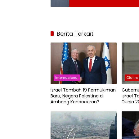
Berita Terkait
Internasional
Olahr
Israel Tambah 19 Permukiman
Gubernu
Baru, Negara Palestina di
Israel T
Ambang Kehancuran?
Dunia 2
Manfaa