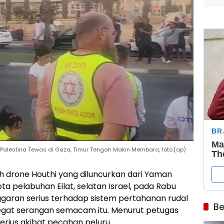
 Palestina Tewas di Gaza, Timur Tengah Makin Membara, foto:(ap)
ah drone Houthi yang diluncurkan dari Yaman
a pelabuhan Eilat, selatan Israel, pada Rabu
garan serius terhadap sistem pertahanan rudal
Be
gat serangan semacam itu. Menurut petugas
erius akibat pecahan peluru.