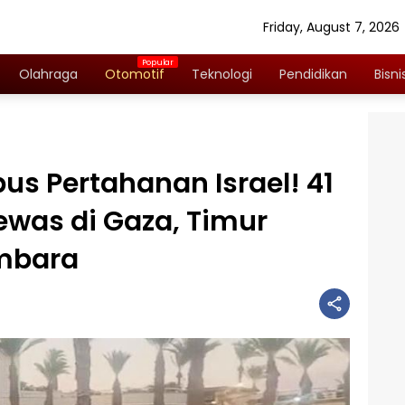
Friday, August 7, 2026
Olahraga
Otomotif
Teknologi
Pendidikan
Bisni
us Pertahanan Israel! 41
ewas di Gaza, Timur
mbara