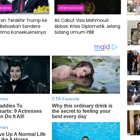
sional
Internasional
tan Terakhir Trump ke
AS Cabut Visa Mahmoud
 Bebaskan Sandera
Abbas: Krisis Diplomatik Jelang
rima Konsekuensinya
Sidang Umum PBB