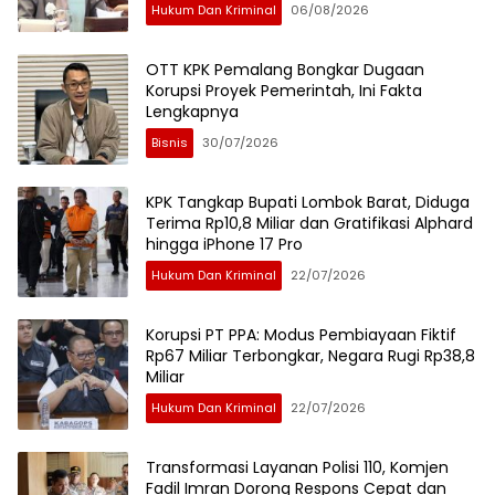
Hukum Dan Kriminal
06/08/2026
OTT KPK Pemalang Bongkar Dugaan
Korupsi Proyek Pemerintah, Ini Fakta
Lengkapnya
Bisnis
30/07/2026
KPK Tangkap Bupati Lombok Barat, Diduga
Terima Rp10,8 Miliar dan Gratifikasi Alphard
hingga iPhone 17 Pro
Hukum Dan Kriminal
22/07/2026
Korupsi PT PPA: Modus Pembiayaan Fiktif
Rp67 Miliar Terbongkar, Negara Rugi Rp38,8
Miliar
Hukum Dan Kriminal
22/07/2026
Transformasi Layanan Polisi 110, Komjen
Fadil Imran Dorong Respons Cepat dan