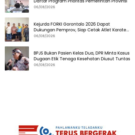
Daftar Program Prioritas Pemerintah Provinsi
06/08/2026
Kejurda FORKI Gorontalo 2026 Dapat
Dukungan Pemprov, Siap Cetak Atlet Karate
Berprestasi
06/08/2026
BPJS Bukan Pasien Kelas Dua, DPR Minta Kasus
Dugaan Etik Tenaga Kesehatan Diusut Tuntas
06/08/2026