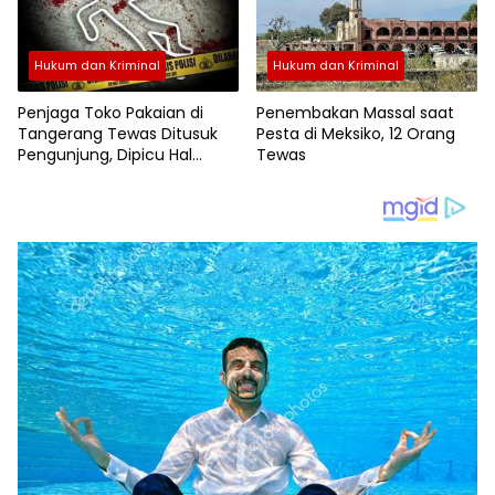
Hukum dan Kriminal
Hukum dan Kriminal
Penjaga Toko Pakaian di
Penembakan Massal saat
Tangerang Tewas Ditusuk
Pesta di Meksiko, 12 Orang
Pengunjung, Dipicu Hal
Tewas
Sepele