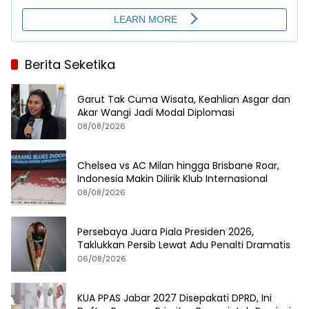
Berita Seketika
Garut Tak Cuma Wisata, Keahlian Asgar dan
Akar Wangi Jadi Modal Diplomasi
08/08/2026
Chelsea vs AC Milan hingga Brisbane Roar,
Indonesia Makin Dilirik Klub Internasional
08/08/2026
Persebaya Juara Piala Presiden 2026,
Taklukkan Persib Lewat Adu Penalti Dramatis
06/08/2026
KUA PPAS Jabar 2027 Disepakati DPRD, Ini