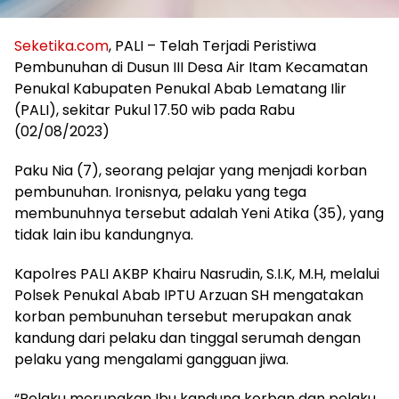
Seketika.com
, PALI – Telah Terjadi Peristiwa
Pembunuhan di Dusun III Desa Air Itam Kecamatan
Penukal Kabupaten Penukal Abab Lematang Ilir
(PALI), sekitar Pukul 17.50 wib pada Rabu
(02/08/2023)
Paku Nia (7), seorang pelajar yang menjadi korban
pembunuhan. Ironisnya, pelaku yang tega
membunuhnya tersebut adalah Yeni Atika (35), yang
tidak lain ibu kandungnya.
Kapolres PALI AKBP Khairu Nasrudin, S.I.K, M.H, melalui
Polsek Penukal Abab IPTU Arzuan SH mengatakan
korban pembunuhan tersebut merupakan anak
kandung dari pelaku dan tinggal serumah dengan
pelaku yang mengalami gangguan jiwa.
“Pelaku merupakan Ibu kandung korban dan pelaku