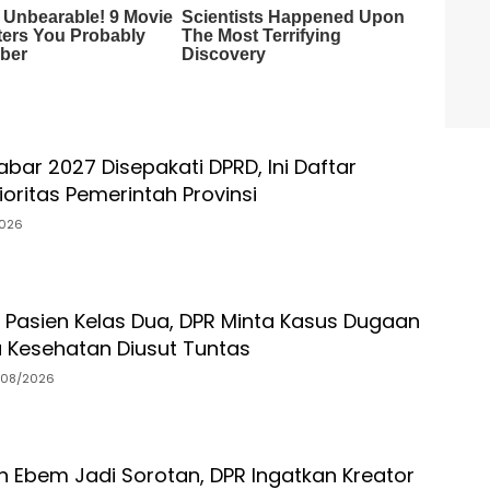
bar 2027 Disepakati DPRD, Ini Daftar
oritas Pemerintah Provinsi
026
 Pasien Kelas Dua, DPR Minta Kasus Dugaan
a Kesehatan Diusut Tuntas
/08/2026
n Ebem Jadi Sorotan, DPR Ingatkan Kreator