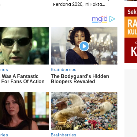
h
Perdana 2026, Ini Fakta
Pentingnya