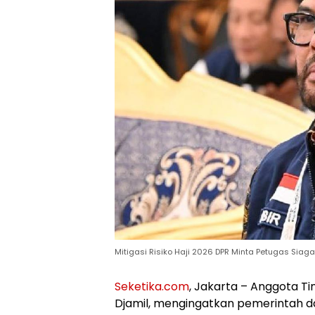
Mitigasi Risiko Haji 2026 DPR Minta Petugas Siag
Seketika.com
, Jakarta – Anggota Ti
Djamil, mengingatkan pemerintah da