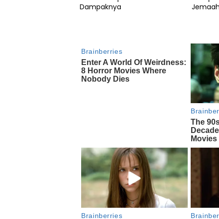
Dampaknya
Jemaa