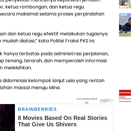
ter, ketua rombongan, dan ketua regu
secara maksimal selama proses perpindahan
gan dan ketua regu efektif melakukan tugasnya
dah diatasi,” kata Politisi Fraksi PKS ini.
ak hanya terbatas pada administrasi perjalanan,
ap tenang, terarah, dan memperoleh informasi
an melelahkan.
 didominasi kelompok lanjut usia yang rentan
dahan massal menuju Mina.