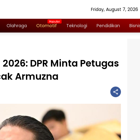
Friday, August 7, 2026
Olahraga
Otomotif
Teknologi
Pendidikan
Bisni
ji 2026: DPR Minta Petugas
cak Armuzna