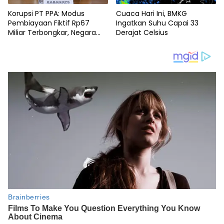
Korupsi PT PPA: Modus
Cuaca Hari Ini, BMKG
Pembiayaan Fiktif Rp67
Ingatkan Suhu Capai 33
Miliar Terbongkar, Negara
Derajat Celsius
Rugi Rp38,8 Miliar