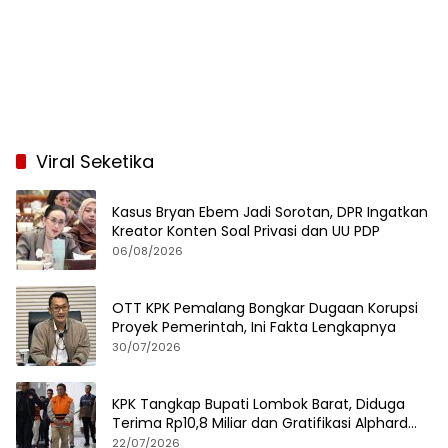
Viral Seketika
Kasus Bryan Ebem Jadi Sorotan, DPR Ingatkan
Kreator Konten Soal Privasi dan UU PDP
06/08/2026
OTT KPK Pemalang Bongkar Dugaan Korupsi
Proyek Pemerintah, Ini Fakta Lengkapnya
30/07/2026
KPK Tangkap Bupati Lombok Barat, Diduga
Terima Rp10,8 Miliar dan Gratifikasi Alphard
hingga iPhone 17 Pro
22/07/2026