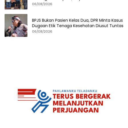
Berprestasi
06/08/2026
BPJS Bukan Pasien Kelas Dua, DPR Minta Kasus
Dugaan Etik Tenaga Kesehatan Diusut Tuntas
06/08/2026