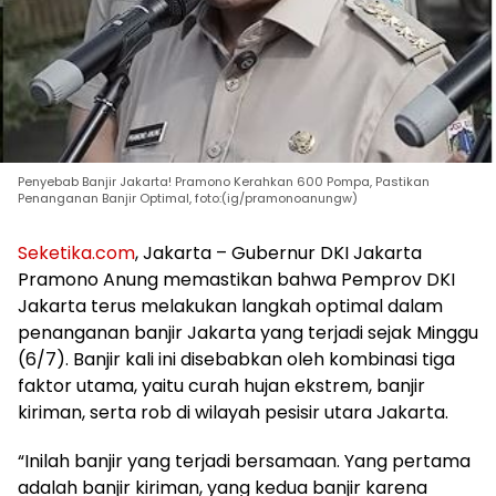
Penyebab Banjir Jakarta! Pramono Kerahkan 600 Pompa, Pastikan
Penanganan Banjir Optimal, foto:(ig/pramonoanungw)
Seketika.com
, Jakarta – Gubernur DKI Jakarta
Pramono Anung memastikan bahwa Pemprov DKI
Jakarta terus melakukan langkah optimal dalam
penanganan banjir Jakarta yang terjadi sejak Minggu
(6/7). Banjir kali ini disebabkan oleh kombinasi tiga
faktor utama, yaitu curah hujan ekstrem, banjir
kiriman, serta rob di wilayah pesisir utara Jakarta.
“Inilah banjir yang terjadi bersamaan. Yang pertama
adalah banjir kiriman, yang kedua banjir karena