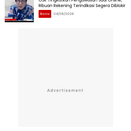
OJK Tingkatkan Pengawasan Judi Online,
Ribuan Rekening Terindikasi Segera Diblokir
Bisnis
04/08/2026