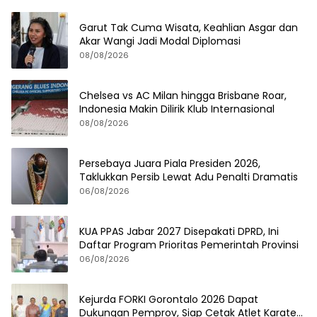
Garut Tak Cuma Wisata, Keahlian Asgar dan
Akar Wangi Jadi Modal Diplomasi
08/08/2026
Chelsea vs AC Milan hingga Brisbane Roar,
Indonesia Makin Dilirik Klub Internasional
08/08/2026
Persebaya Juara Piala Presiden 2026,
Taklukkan Persib Lewat Adu Penalti Dramatis
06/08/2026
KUA PPAS Jabar 2027 Disepakati DPRD, Ini
Daftar Program Prioritas Pemerintah Provinsi
06/08/2026
Kejurda FORKI Gorontalo 2026 Dapat
Dukungan Pemprov, Siap Cetak Atlet Karate