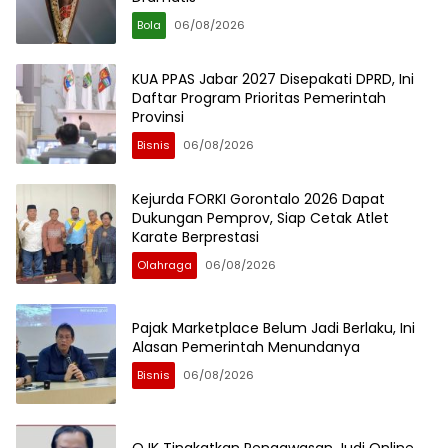
Bola
06/08/2026
KUA PPAS Jabar 2027 Disepakati DPRD, Ini
Daftar Program Prioritas Pemerintah
Provinsi
Bisnis
06/08/2026
Kejurda FORKI Gorontalo 2026 Dapat
Dukungan Pemprov, Siap Cetak Atlet
Karate Berprestasi
Olahraga
06/08/2026
Pajak Marketplace Belum Jadi Berlaku, Ini
Alasan Pemerintah Menundanya
Bisnis
06/08/2026