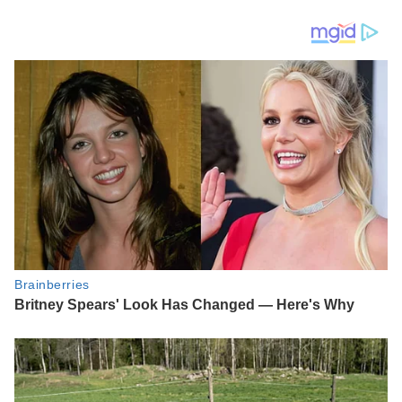
atau Tidak Perkawinan
Kepercayaan Publik