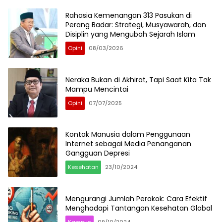
Rahasia Kemenangan 313 Pasukan di
Perang Badar: Strategi, Musyawarah, dan
Disiplin yang Mengubah Sejarah Islam
Opini
08/03/2026
Neraka Bukan di Akhirat, Tapi Saat Kita Tak
Mampu Mencintai
Opini
07/07/2025
Kontak Manusia dalam Penggunaan
Internet sebagai Media Penanganan
Gangguan Depresi
Kesehatan
23/10/2024
Mengurangi Jumlah Perokok: Cara Efektif
Menghadapi Tantangan Kesehatan Global
Kampus
09/10/2024