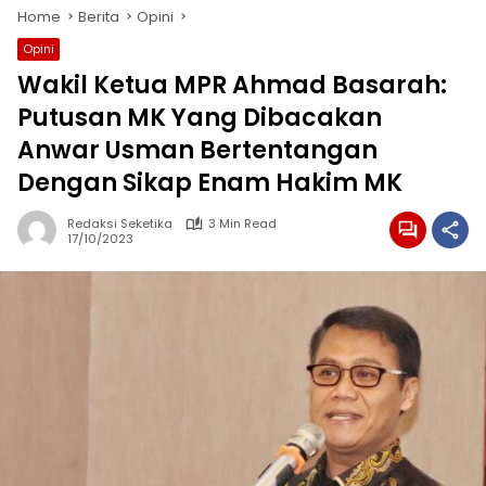
Home
Berita
Opini
Opini
Wakil Ketua MPR Ahmad Basarah:
Putusan MK Yang Dibacakan
Anwar Usman Bertentangan
Dengan Sikap Enam Hakim MK
Redaksi Seketika
3 Min Read
17/10/2023