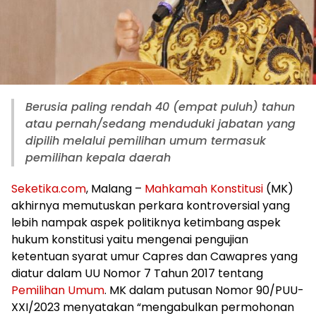
Berusia paling rendah 40 (empat puluh) tahun
atau pernah/sedang menduduki jabatan yang
dipilih melalui pemilihan umum termasuk
pemilihan kepala daerah
Seketika.com
, Malang –
Mahkamah Konstitusi
(MK)
akhirnya memutuskan perkara kontroversial yang
lebih nampak aspek politiknya ketimbang aspek
hukum konstitusi yaitu mengenai pengujian
ketentuan syarat umur Capres dan Cawapres yang
diatur dalam UU Nomor 7 Tahun 2017 tentang
Pemilihan Umum
. MK dalam putusan Nomor 90/PUU-
XXI/2023 menyatakan “mengabulkan permohonan