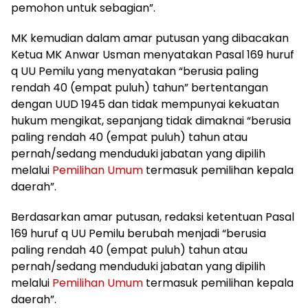
pemohon untuk sebagian”.
MK kemudian dalam amar putusan yang dibacakan
Ketua MK Anwar Usman menyatakan Pasal 169 huruf
q UU Pemilu yang menyatakan “berusia paling
rendah 40 (empat puluh) tahun” bertentangan
dengan UUD 1945 dan tidak mempunyai kekuatan
hukum mengikat, sepanjang tidak dimaknai “berusia
paling rendah 40 (empat puluh) tahun atau
pernah/sedang menduduki jabatan yang dipilih
melalui
Pemilihan Umum
termasuk pemilihan kepala
daerah”.
Berdasarkan amar putusan, redaksi ketentuan Pasal
169 huruf q UU Pemilu berubah menjadi “berusia
paling rendah 40 (empat puluh) tahun atau
pernah/sedang menduduki jabatan yang dipilih
melalui
Pemilihan Umum
termasuk pemilihan kepala
daerah”.