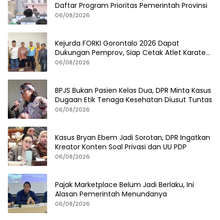
Daftar Program Prioritas Pemerintah Provinsi
06/08/2026
Kejurda FORKI Gorontalo 2026 Dapat
Dukungan Pemprov, Siap Cetak Atlet Karate
Berprestasi
06/08/2026
BPJS Bukan Pasien Kelas Dua, DPR Minta Kasus
Dugaan Etik Tenaga Kesehatan Diusut Tuntas
06/08/2026
Kasus Bryan Ebem Jadi Sorotan, DPR Ingatkan
Kreator Konten Soal Privasi dan UU PDP
06/08/2026
Pajak Marketplace Belum Jadi Berlaku, Ini
Alasan Pemerintah Menundanya
06/08/2026