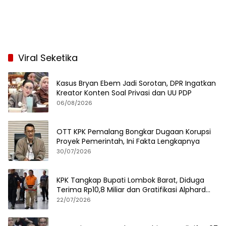
Viral Seketika
Kasus Bryan Ebem Jadi Sorotan, DPR Ingatkan
Kreator Konten Soal Privasi dan UU PDP
06/08/2026
OTT KPK Pemalang Bongkar Dugaan Korupsi
Proyek Pemerintah, Ini Fakta Lengkapnya
30/07/2026
KPK Tangkap Bupati Lombok Barat, Diduga
Terima Rp10,8 Miliar dan Gratifikasi Alphard
hingga iPhone 17 Pro
22/07/2026