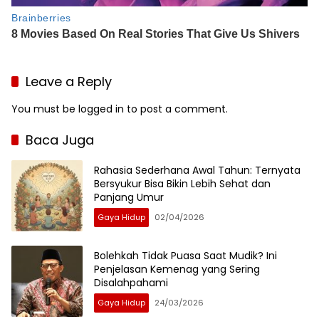
Leave a Reply
You must be
logged in
to post a comment.
Baca Juga
Rahasia Sederhana Awal Tahun: Ternyata
Bersyukur Bisa Bikin Lebih Sehat dan
Panjang Umur
Gaya Hidup
02/04/2026
Bolehkah Tidak Puasa Saat Mudik? Ini
Penjelasan Kemenag yang Sering
Disalahpahami
Gaya Hidup
24/03/2026