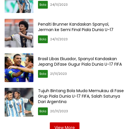
Bola
24/11/2023
Penalti Brunner Kandaskan Spanyol,
Jerman ke Semi Final Piala Dunia U-17
Bola
24/11/2023
Brasil Libas Ekuador, Spanyol Kandaskan
Jepang Difase Gugur Piala Dunia U-17 FIFA
Bola
21/11/2023
Tujuh Bintang Bola Muda Memukau di Fase
Grup Piala Dunia U-17 FIFA, Salah Satunya
Dari Argentina
Bola
20/11/2023
View More