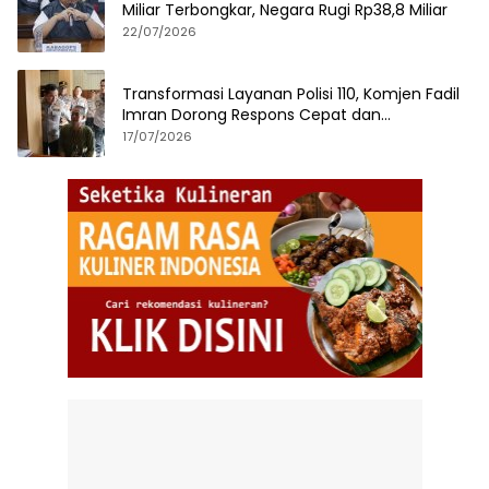
Miliar Terbongkar, Negara Rugi Rp38,8 Miliar
22/07/2026
Transformasi Layanan Polisi 110, Komjen Fadil
Imran Dorong Respons Cepat dan
Terintegrasi
17/07/2026