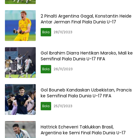
2 Pinalti Argentina Gagal, Konstantin Heide
Antar Jerman Final Piala Dunia U-17
Bola
28/11/2023
Gol Ibrahim Diarra Hentikan Maroko, Mali ke
Semifinal Piala Dunia U-17 FIFA
Bola
26/11/2023
Gol Bouneb Kandaskan Uzbekistan, Prancis
ke Semifinal Piala Dunia U-17 FIFA
Bola
25/11/2023
Hattrick Echeverri Taklukkan Brasil,
Argentina ke Semi Final Piala Dunia U-17