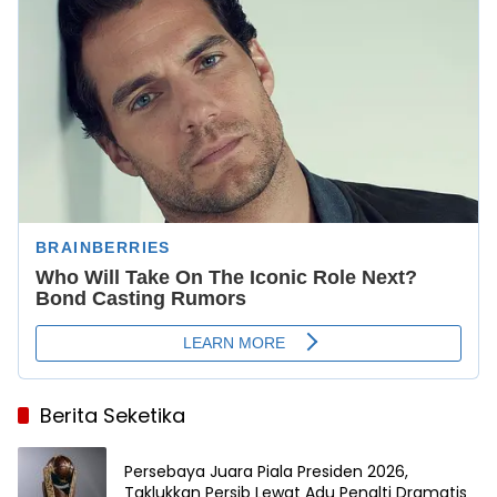
Berita Seketika
Persebaya Juara Piala Presiden 2026,
Taklukkan Persib Lewat Adu Penalti Dramatis