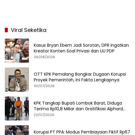
Viral Seketika
Kasus Bryan Ebem Jadi Sorotan, DPR Ingatkan
Kreator Konten Soal Privasi dan UU PDP
06/08/2026
OTT KPK Pemalang Bongkar Dugaan Korupsi
Proyek Pemerintah, Ini Fakta Lengkapnya
30/07/2026
KPK Tangkap Bupati Lombok Barat, Diduga
Terima Rp10,8 Miliar dan Gratifikasi Alphard
hingga iPhone 17 Pro
22/07/2026
Korupsi PT PPA: Modus Pembiayaan Fiktif Rp67