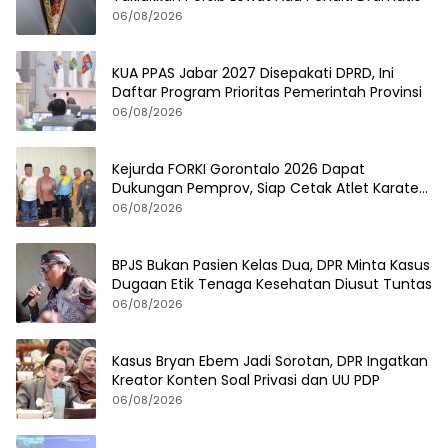
06/08/2026
KUA PPAS Jabar 2027 Disepakati DPRD, Ini
Daftar Program Prioritas Pemerintah Provinsi
06/08/2026
Kejurda FORKI Gorontalo 2026 Dapat
Dukungan Pemprov, Siap Cetak Atlet Karate
Berprestasi
06/08/2026
BPJS Bukan Pasien Kelas Dua, DPR Minta Kasus
Dugaan Etik Tenaga Kesehatan Diusut Tuntas
06/08/2026
Kasus Bryan Ebem Jadi Sorotan, DPR Ingatkan
Kreator Konten Soal Privasi dan UU PDP
06/08/2026